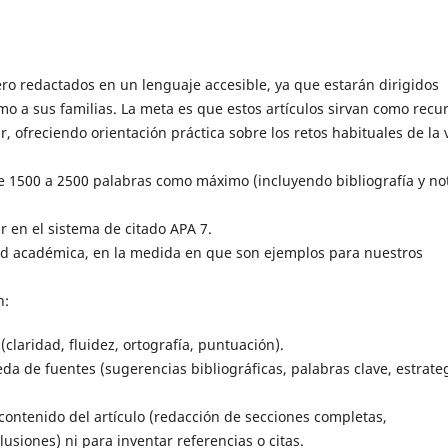
o redactados en un lenguaje accesible, ya que estarán dirigidos
o a sus familias. La meta es que estos artículos sirvan como recu
r, ofreciendo orientación práctica sobre los retos habituales de la 
e 1500 a 2500 palabras como máximo (incluyendo bibliografía y no
r en el sistema de citado APA 7.
dad académica, en la medida en que son ejemplos para nuestros
n:
(claridad, fluidez, ortografía, puntuación).
a de fuentes (sugerencias bibliográficas, palabras clave, estrate
contenido del artículo (redacción de secciones completas,
usiones) ni para inventar referencias o citas.