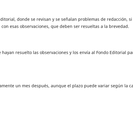
Editorial, donde se revisan y se señalan problemas de redacción, si 
es con esas observaciones, que deben ser resueltas a la brevedad.
e hayan resuelto las observaciones y los envía al Fondo Editorial pa
damente un mes después, aunque el plazo puede variar según la c