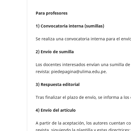
Para profesores
1) Convocatoria interna (sumillas)
Se realiza una convocatoria interna para el enví
2) Envío de sumilla
Los docentes interesados envían una sumilla de
revista:
piedepagina@ulima.edu.pe
.
3) Respuesta editorial
Tras finalizar el plazo de envío, se informa a lo
4) Envío del artículo
A partir de la aceptación, los autores cuentan c
revista, siguiendo la plantilla y estas directrices: