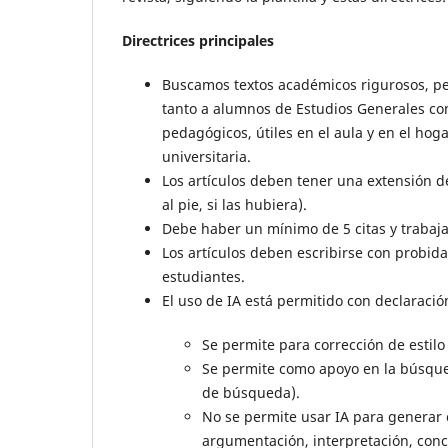
Directrices principales
Buscamos textos académicos rigurosos, per
tanto a alumnos de Estudios Generales com
pedagógicos, útiles en el aula y en el hoga
universitaria.
Los artículos deben tener una extensión d
al pie, si las hubiera).
Debe haber un mínimo de 5 citas y trabaja
Los artículos deben escribirse con probi
estudiantes.
El uso de IA está permitido con declaració
Se permite para corrección de estilo 
Se permite como apoyo en la búsqued
de búsqueda).
No se permite usar IA para generar 
argumentación, interpretación, concl