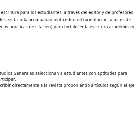
critura para los estudiantes: a través del editor y de profesores
es, se brinda acompañamiento editorial (orientación, ajustes de
nas prácticas de citación) para fortalecer la escritura académica y
udios Generales seleccionan a estudiantes con aptitudes para
rticipar.
ibir directamente a la revista proponiendo artículos según el eje