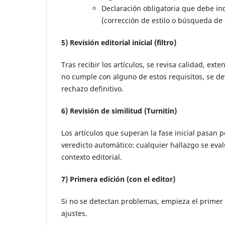
Declaración obligatoria que debe ind
(corrección de estilo o búsqueda de
5) Revisión editorial inicial (filtro)
Tras recibir los artículos, se revisa calidad, exte
no cumple con alguno de estos requisitos, se dev
rechazo definitivo.
6) Revisión de similitud (Turnitin)
Los artículos que superan la fase inicial pasan p
veredicto automático: cualquier hallazgo se evalú
contexto editorial.
7) Primera edición (con el editor)
Si no se detectan problemas, empieza el primer t
ajustes.