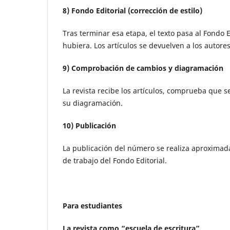
8) Fondo Editorial (corrección de estilo)
Tras terminar esa etapa, el texto pasa al Fondo 
hubiera. Los artículos se devuelven a los autor
9) Comprobación de cambios y diagramación
La revista recibe los artículos, comprueba que s
su diagramación.
10) Publicación
La publicación del número se realiza aproxima
de trabajo del Fondo Editorial.
Para estudiantes
La revista como “escuela de escritura”