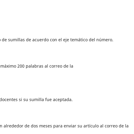
o de sumillas de acuerdo con el eje temático del número.
 máximo 200 palabras al correo de la
s docentes si su sumilla fue aceptada.
on alrededor de dos meses para enviar su artículo al correo de la