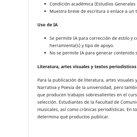
Condición académica (Estudios Generales o
Muestra breve de escritura o enlace a un t
Uso de IA
Se permite IA para corrección de estilo y
herramienta(s) y tipo de apoyo.
No se permite IA para generar contenido s
Literatura, artes visuales y textos periodísticos
Para la publicación de literatura, artes visuales 
Narrativa y Poesía de la universidad, pero tamb
que producen trabajos sobresalientes en el curso
selección. Estudiantes de la Facultad de Comuni
musicales, así como crónicas periodísticas. En tod
determina qué productos publicar.