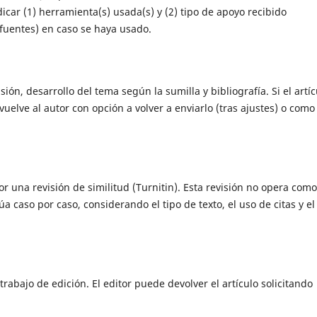
icar (1) herramienta(s) usada(s) y (2) tipo de apoyo recibido
 fuentes) en caso se haya usado.
nsión, desarrollo del tema según la sumilla y bibliografía. Si el artíc
uelve al autor con opción a volver a enviarlo (tras ajustes) o como
or una revisión de similitud (Turnitin). Esta revisión no opera como
a caso por caso, considerando el tipo de texto, el uso de citas y el
rabajo de edición. El editor puede devolver el artículo solicitando