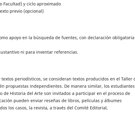
 Facultad) y ciclo aproximado
exto previo (opcional)
 como apoyo en la búsqueda de fuentes, con declaración obligatoria
ustantivo ni para inventar referencias.
y textos periodísticos, se consideran textos producidos en el Taller 
ién propuestas independientes. De manera similar, los estudiantes
 de Historia del Arte son invitados a participar en el proceso de
cación pueden enviar reseñas de libros, películas y álbumes
os los casos, la revista, a través del Comité Editorial,