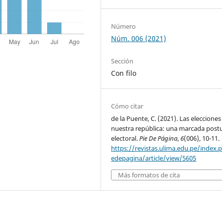
Número
Núm. 006 (2021)
Sección
Con filo
Cómo citar
de la Puente, C. (2021). Las elecciones
nuestra república: una marcada post
electoral.
Pie De Página
,
6
(006), 10-11.
https://revistas.ulima.edu.pe/index.
edepagina/article/view/5605
Más formatos de cita