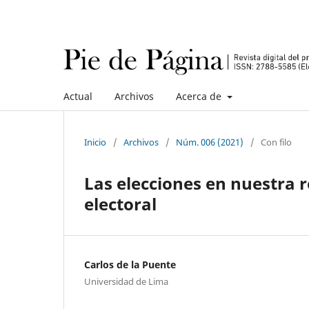
Actual
Archivos
Acerca de
Inicio
/
Archivos
/
Núm. 006 (2021)
/
Con filo
Las elecciones en nuestra 
electoral
Carlos de la Puente
Universidad de Lima