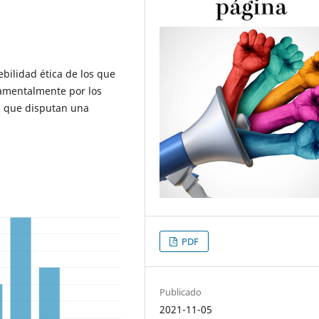
ebilidad ética de los que
amentalmente por los
s que disputan una
PDF
Publicado
2021-11-05