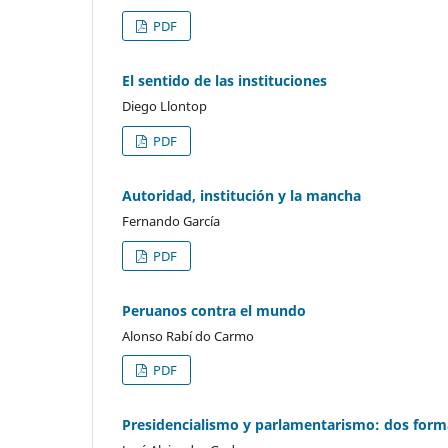
PDF
El sentido de las instituciones
Diego Llontop
PDF
Autoridad, institución y la mancha
Fernando García
PDF
Peruanos contra el mundo
Alonso Rabí do Carmo
PDF
Presidencialismo y parlamentarismo: dos form