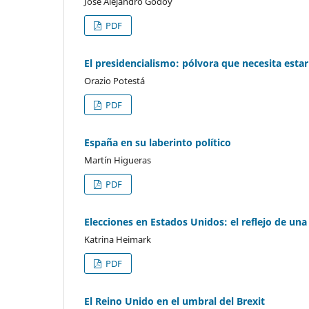
José Alejandro Godoy
PDF
El presidencialismo: pólvora que necesita estar
Orazio Potestá
PDF
España en su laberinto político
Martín Higueras
PDF
Elecciones en Estados Unidos: el reflejo de una
Katrina Heimark
PDF
El Reino Unido en el umbral del Brexit