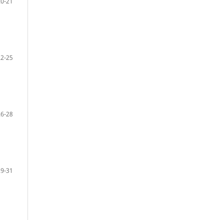
20-21
22-25
26-28
29-31