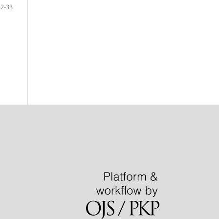
32-33