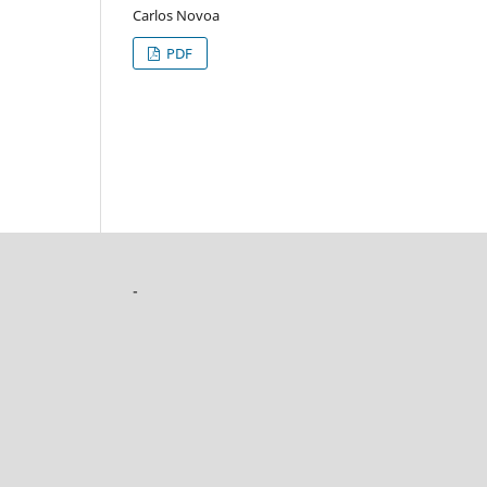
Carlos Novoa
PDF
-