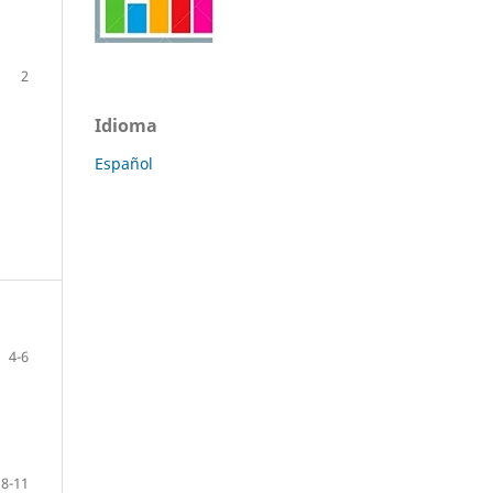
2
Idioma
Español
4-6
8-11