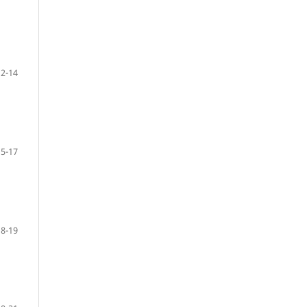
12-14
15-17
18-19