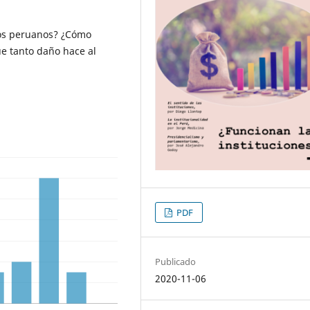
 los peruanos? ¿Cómo
ue tanto daño hace al
PDF
Publicado
2020-11-06