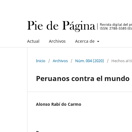
Actual
Archivos
Acerca de
Inicio
/
Archivos
/
Núm. 004 (2020)
/
Hechos al 
Peruanos contra el mundo
Alonso Rabí do Carmo