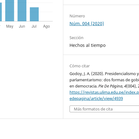
Número
Núm. 004 (2020)
Sección
Hechos al tiempo
Cómo citar
Godoy, J. A. (2020). Presidencialismo 
parlamentarismo: dos formas de gob
en democracia.
Pie De Página
,
4
(004), 
https://revistas.ulima.edu.pe/index.
edepagina/article/view/4939
Más formatos de cita