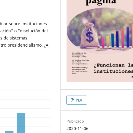
lar sobre instituciones
ación” o “disolución del
es de sistemas
tro presidencialismo. ¿A
PDF
Publicado
2020-11-06