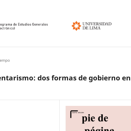
tiempo
entarismo: dos formas de gobierno en