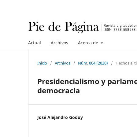
Actual
Archivos
Acerca de
Inicio
/
Archivos
/
Núm. 004 (2020)
/
Hechos al 
Presidencialismo y parlam
democracia
José Alejandro Godoy