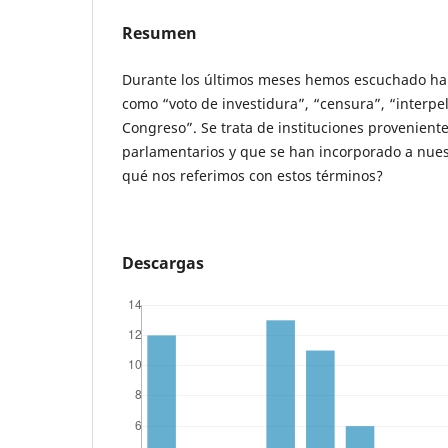
Resumen
Durante los últimos meses hemos escuchado hab
como “voto de investidura”, “censura”, “interpel
Congreso”. Se trata de instituciones provenient
parlamentarios y que se han incorporado a nues
qué nos referimos con estos términos?
Descargas