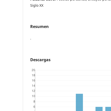
Siglo XX
Resumen
.
Descargas