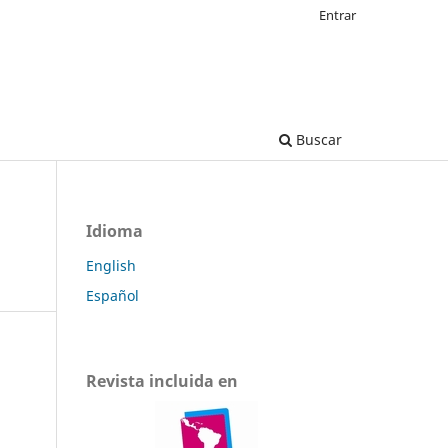
Entrar
Buscar
Idioma
English
Español
Revista incluida en