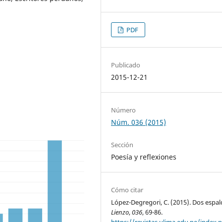
PDF
Publicado
2015-12-21
Número
Núm. 036 (2015)
Sección
Poesía y reflexiones
Cómo citar
López-Degregori, C. (2015). Dos espal
Lienzo
,
036
, 69-86.