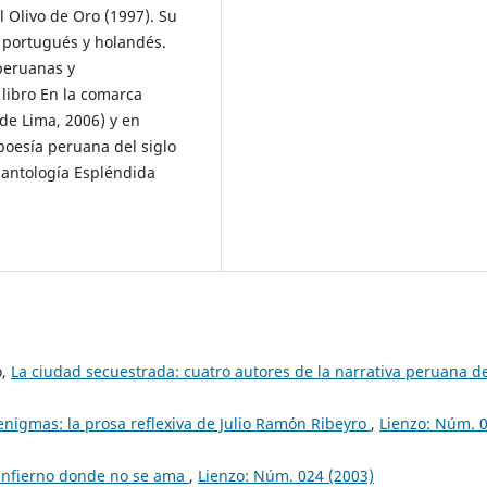
 Olivo de Oro (1997). Su
, portugués y holandés.
peruanas y
libro En la comarca
de Lima, 2006) y en
oesía peruana del siglo
a antología Espléndida
o,
La ciudad secuestrada: cuatro autores de la narrativa peruana de
enigmas: la prosa reflexiva de Julio Ramón Ribeyro
,
Lienzo: Núm. 
 infierno donde no se ama
,
Lienzo: Núm. 024 (2003)