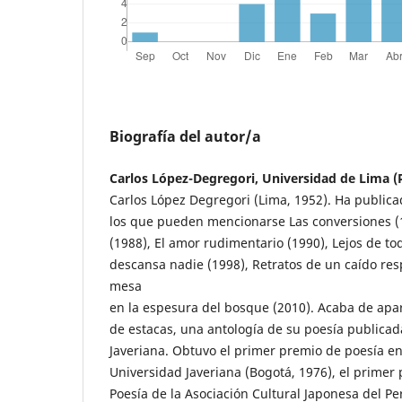
Biografía del autor/a
Carlos López-Degregori, Universidad de Lima (
Carlos López Degregori (Lima, 1952). Ha public
los que pueden mencionarse Las conversiones (1
(1988), El amor rudimentario (1990), Lejos de to
descansa nadie (1998), Retratos de un caído res
mesa
en la espesura del bosque (2010). Acaba de ap
de estacas, una antología de su poesía publicad
Javeriana. Obtuvo el primer premio de poesía en 
Universidad Javeriana (Bogotá, 1976), el primer 
Poesía de la Asociación Cultural Japonesa del Pe