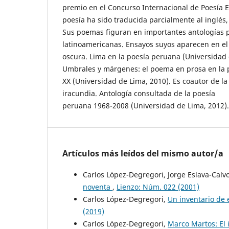
premio en el Concurso Internacional de Poesía El
poesía ha sido traducida parcialmente al inglés
Sus poemas figuran en importantes antologías 
latinoamericanas. Ensayos suyos aparecen en el 
oscura. Lima en la poesía peruana (Universidad 
Umbrales y márgenes: el poema en prosa en la p
XX (Universidad de Lima, 2010). Es coautor de l
iracundia. Antología consultada de la poesía
peruana 1968-2008 (Universidad de Lima, 2012).
Artículos más leídos del mismo autor/a
Carlos López-Degregori, Jorge Eslava-Calv
noventa
,
Lienzo: Núm. 022 (2001)
Carlos López-Degregori,
Un inventario de 
(2019)
Carlos López-Degregori,
Marco Martos: El