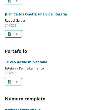
PDF
Juan Carlos Onetti: una vida literaria
Raquel García
241-253
PDF
Portafolio
Te veo desde mi ventana
Estefanía Penny-Lanfranco
257-285
PDF
Número completo
Revista Lienzo Nro. 40