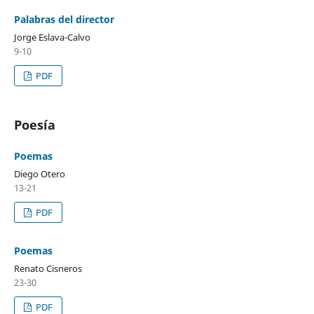
Palabras del director
Jorge Eslava-Calvo
9-10
PDF
Poesía
Poemas
Diego Otero
13-21
PDF
Poemas
Renato Cisneros
23-30
PDF