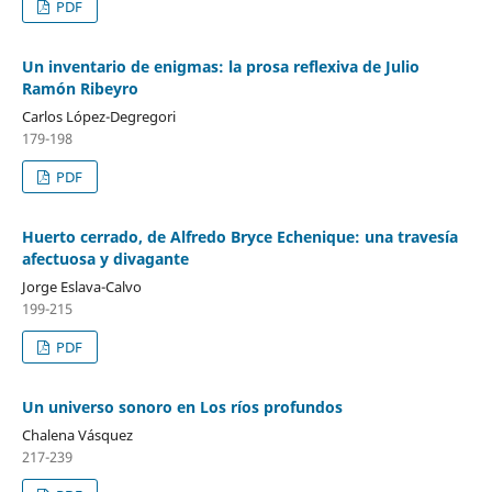
PDF
Un inventario de enigmas: la prosa reflexiva de Julio
Ramón Ribeyro
Carlos López-Degregori
179-198
PDF
Huerto cerrado, de Alfredo Bryce Echenique: una travesía
afectuosa y divagante
Jorge Eslava-Calvo
199-215
PDF
Un universo sonoro en Los ríos profundos
Chalena Vásquez
217-239