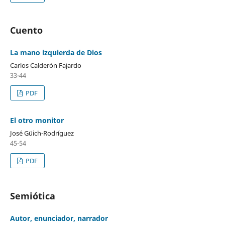
Cuento
La mano izquierda de Dios
Carlos Calderón Fajardo
33-44
PDF
El otro monitor
José Güich-Rodríguez
45-54
PDF
Semiótica
Autor, enunciador, narrador