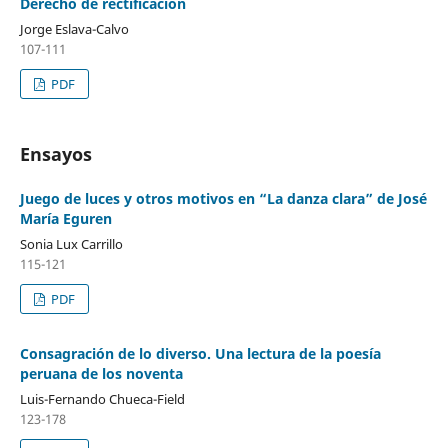
Derecho de rectificación
Jorge Eslava-Calvo
107-111
PDF
Ensayos
Juego de luces y otros motivos en “La danza clara” de José
María Eguren
Sonia Lux Carrillo
115-121
PDF
Consagración de lo diverso. Una lectura de la poesía
peruana de los noventa
Luis-Fernando Chueca-Field
123-178