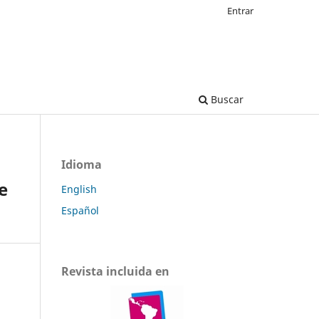
Entrar
Buscar
Idioma
e
English
Español
Revista incluida en