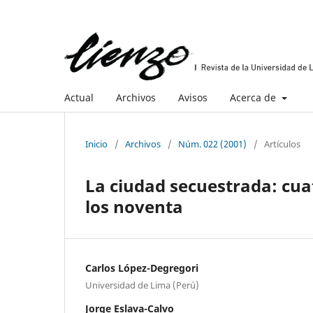
Actual
Archivos
Avisos
Acerca de
Inicio
/
Archivos
/
Núm. 022 (2001)
/
Artículos
La ciudad secuestrada: cua
los noventa
Carlos López-Degregori
Universidad de Lima (Perú)
Jorge Eslava-Calvo