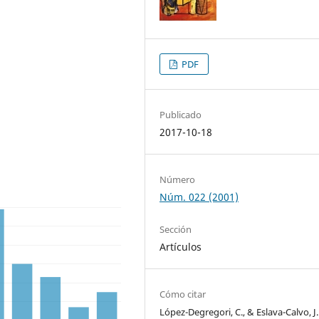
PDF
Publicado
2017-10-18
Número
Núm. 022 (2001)
Sección
Artículos
Cómo citar
López-Degregori, C., & Eslava-Calvo, J.