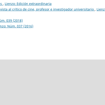
as
,
Lienzo: Edición extraordinaria
vista al crítico de cine, profesor e investigador universitario
,
Lienz
úm. 039 (2018)
enzo: Núm. 037 (2016)