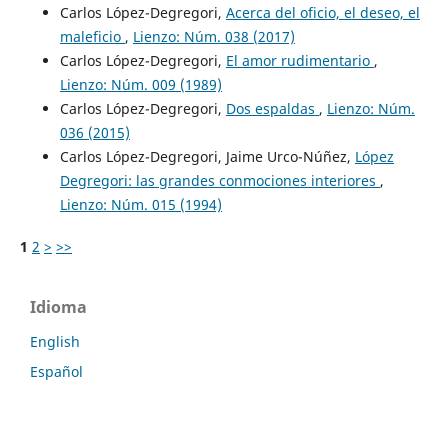
Carlos López-Degregori,
Acerca del oficio, el deseo, el
maleficio
,
Lienzo: Núm. 038 (2017)
Carlos López-Degregori,
El amor rudimentario
,
Lienzo: Núm. 009 (1989)
Carlos López-Degregori,
Dos espaldas
,
Lienzo: Núm.
036 (2015)
Carlos López-Degregori, Jaime Urco-Núñez,
López
Degregori: las grandes conmociones interiores
,
Lienzo: Núm. 015 (1994)
1
2
>
>>
Idioma
English
Español