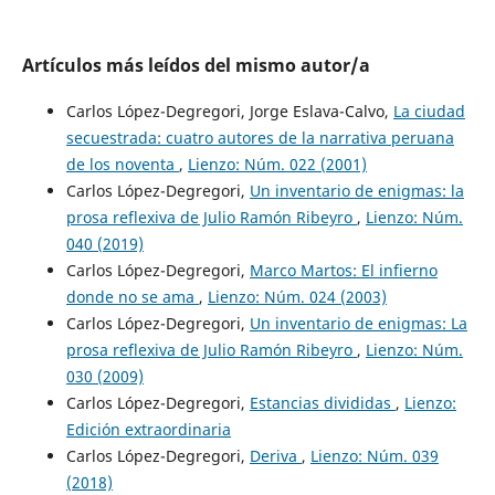
Artículos más leídos del mismo autor/a
Carlos López-Degregori, Jorge Eslava-Calvo,
La ciudad
secuestrada: cuatro autores de la narrativa peruana
de los noventa
,
Lienzo: Núm. 022 (2001)
Carlos López-Degregori,
Un inventario de enigmas: la
prosa reflexiva de Julio Ramón Ribeyro
,
Lienzo: Núm.
040 (2019)
Carlos López-Degregori,
Marco Martos: El infierno
donde no se ama
,
Lienzo: Núm. 024 (2003)
Carlos López-Degregori,
Un inventario de enigmas: La
prosa reflexiva de Julio Ramón Ribeyro
,
Lienzo: Núm.
030 (2009)
Carlos López-Degregori,
Estancias divididas
,
Lienzo:
Edición extraordinaria
Carlos López-Degregori,
Deriva
,
Lienzo: Núm. 039
(2018)