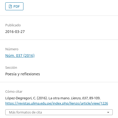
PDF
Publicado
2016-03-27
Número
Núm. 037 (2016)
Sección
Poesía y reflexiones
Cómo citar
López-Degregori, C. (2016). La otra mano.
Lienzo
,
037
, 89-109.
https://revistas.ulima.edu.pe/index.php/lienzo/article/view/1226
Más formatos de cita