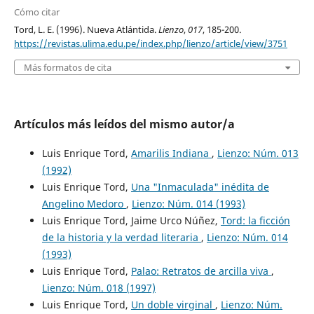
Cómo citar
Tord, L. E. (1996). Nueva Atlántida.
Lienzo
,
017
, 185-200.
https://revistas.ulima.edu.pe/index.php/lienzo/article/view/3751
Más formatos de cita
Artículos más leídos del mismo autor/a
Luis Enrique Tord,
Amarilis Indiana
,
Lienzo: Núm. 013
(1992)
Luis Enrique Tord,
Una "Inmaculada" inédita de
Angelino Medoro
,
Lienzo: Núm. 014 (1993)
Luis Enrique Tord, Jaime Urco Núñez,
Tord: la ficción
de la historia y la verdad literaria
,
Lienzo: Núm. 014
(1993)
Luis Enrique Tord,
Palao: Retratos de arcilla viva
,
Lienzo: Núm. 018 (1997)
Luis Enrique Tord,
Un doble virginal
,
Lienzo: Núm.