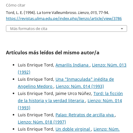
Cómo citar
Tord, L. E. (1994). La torre Valleumbroso.
Lienzo
,
015
, 77-94.
https://revistas.ulima.edu.pe/index.php/lienzo/article/view/3786
Más formatos de cita
Artículos más leídos del mismo autor/a
Luis Enrique Tord,
Amarilis Indiana
,
Lienzo: Núm. 013
(1992)
Luis Enrique Tord,
Una "Inmaculada" inédita de
Angelino Medoro
,
Lienzo: Núm. 014 (1993)
Luis Enrique Tord, Jaime Urco Núñez,
Tord: la ficción
de la historia y la verdad literaria
,
Lienzo: Núm. 014
(1993)
Luis Enrique Tord,
Palao: Retratos de arcilla viva
,
Lienzo: Núm. 018 (1997)
Luis Enrique Tord,
Un doble virginal
,
Lienzo: Núm.