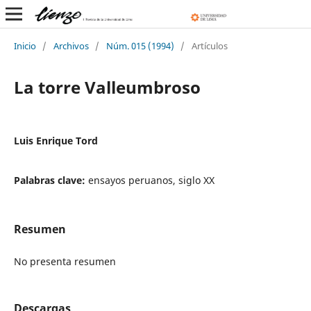
Inicio
/
Archivos
/
Núm. 015 (1994)
/
Artículos
La torre Valleumbroso
Luis Enrique Tord
Palabras clave:
ensayos peruanos, siglo XX
Resumen
No presenta resumen
Descargas