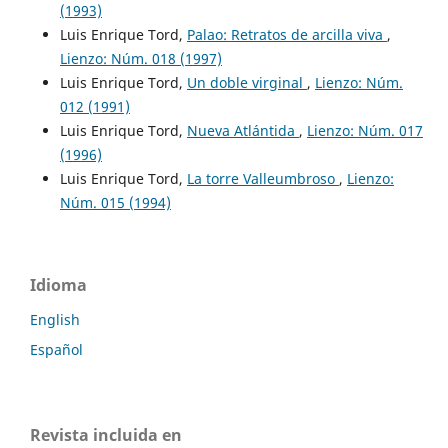
(1993)
Luis Enrique Tord,
Palao: Retratos de arcilla viva
,
Lienzo: Núm. 018 (1997)
Luis Enrique Tord,
Un doble virginal
,
Lienzo: Núm.
012 (1991)
Luis Enrique Tord,
Nueva Atlántida
,
Lienzo: Núm. 017
(1996)
Luis Enrique Tord,
La torre Valleumbroso
,
Lienzo:
Núm. 015 (1994)
Idioma
English
Español
Revista incluida en