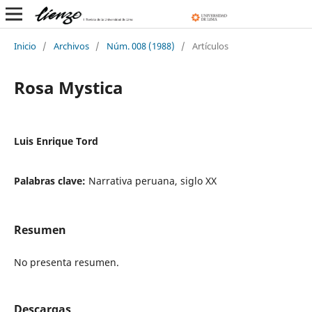
Inicio
/
Archivos
/
Núm. 008 (1988)
/
Artículos
Rosa Mystica
Luis Enrique Tord
Palabras clave:
Narrativa peruana, siglo XX
Resumen
No presenta resumen.
Descargas