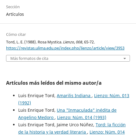
Sección
Artículos
Cómo citar
Tord, L. E. (1988). Rosa Mystica.
Lienzo
,
008
, 65-72.
https://revistas.ulima.edu.pe/index.php/lienzo/article/view/3953
Más formatos de cita
Artículos más leídos del mismo autor/a
Luis Enrique Tord,
Amarilis Indiana
,
Lienzo: Núm. 013
(1992)
Luis Enrique Tord,
Una "Inmaculada" inédita de
Angelino Medoro
,
Lienzo: Núm. 014 (1993)
Luis Enrique Tord, Jaime Urco Núñez,
Tord: la ficción
de la historia y la verdad literaria
,
Lienzo: Núm. 014