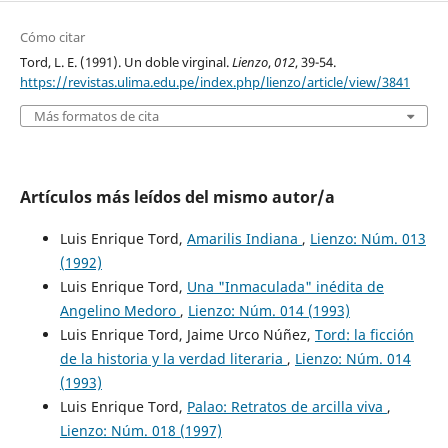
Cómo citar
Tord, L. E. (1991). Un doble virginal.
Lienzo
,
012
, 39-54.
https://revistas.ulima.edu.pe/index.php/lienzo/article/view/3841
Más formatos de cita
Artículos más leídos del mismo autor/a
Luis Enrique Tord,
Amarilis Indiana
,
Lienzo: Núm. 013
(1992)
Luis Enrique Tord,
Una "Inmaculada" inédita de
Angelino Medoro
,
Lienzo: Núm. 014 (1993)
Luis Enrique Tord, Jaime Urco Núñez,
Tord: la ficción
de la historia y la verdad literaria
,
Lienzo: Núm. 014
(1993)
Luis Enrique Tord,
Palao: Retratos de arcilla viva
,
Lienzo: Núm. 018 (1997)