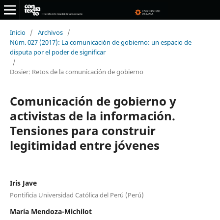
Inicio
/
Archivos
/
Núm. 027 (2017): La comunicación de gobierno: un espacio de
disputa por el poder de significar
/
Dosier: Retos de la comunicación de gobierno
Comunicación de gobierno y
activistas de la información.
Tensiones para construir
legitimidad entre jóvenes
Iris Jave
Pontificia Universidad Católica del Perú (Perú)
María Mendoza-Michilot