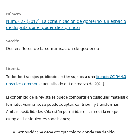
Número
Núm. 027 (2017): La comunicación de gobierno: un espacio
de disputa por el poder de significar
Sección
Dosier: Retos de la comunicación de gobierno
Licencia
Todos los trabajos publicados están sujetos a una
licencia CC BY 4.0
Creative Commons
(actualizado el 1 de marzo de 2021).
El contenido de la revista se puede compartir en cualquier material o
formato. Asimismo, se puede adaptar, contribuir y transformar.
Ambas posibilidades sólo están permitidas en la medida en que
cumplan las siguientes condiciones:
Atribución: Se debe otorgar crédito donde sea debido,