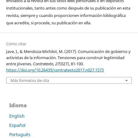
enviados a la revista en sus sitios web personales o en depósitos
institucionales, tanto antes como después de su publicación en esta
revista, siempre y cuando proporcionen información bibliográfica
que acredite, si procede, su publicación en ella.
Cómo citar
Jave, I., & Mendoza-Michilot, M. (2017). Comunicación de gobierno y
activistas de la información. Tensiones para construir legitimidad
entre jóvenes.
Contratexto
,
27
(027), 81-100.
https://doi.org/10.26439/contratexto2017.n027.1573
Más formatos de cita
Idioma
English
Español
Português