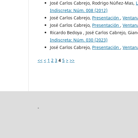
José Carlos Cabrejo, Rodrigo Núñez-Mas,
L
Indiscreta: Núm. 008 (2012)
José Carlos Cabrejo,
Presentación
,
Ventana
José Carlos Cabrejo,
Presentación
,
Ventana
Ricardo Bedoya , José Carlos Cabrejo, Gian
Indiscreta: Núm. 030 (2023)
José Carlos Cabrejo,
Presentación
,
Ventana
<<
<
1
2
3
4
5
>
>>
-