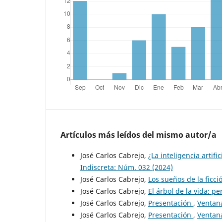
Artículos más leídos del mismo autor/a
José Carlos Cabrejo,
¿La inteligencia arti
Indiscreta: Núm. 032 (2024)
José Carlos Cabrejo,
Los sueños de la ficc
José Carlos Cabrejo,
El árbol de la vida: p
José Carlos Cabrejo,
Presentación
,
Ventana
José Carlos Cabrejo,
Presentación
,
Ventana