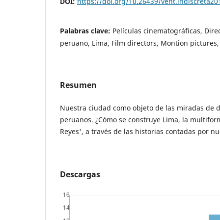
DOI:
https://doi.org/10.26439/vent.indiscreta2
Palabras clave:
Películas cinematográficas, Direc
peruano, Lima, Film directors, Montion pictures,
Resumen
Nuestra ciudad como objeto de las miradas de di
peruanos. ¿Cómo se construye Lima, la multiform
Reyes', a través de las historias contadas por nu
Descargas