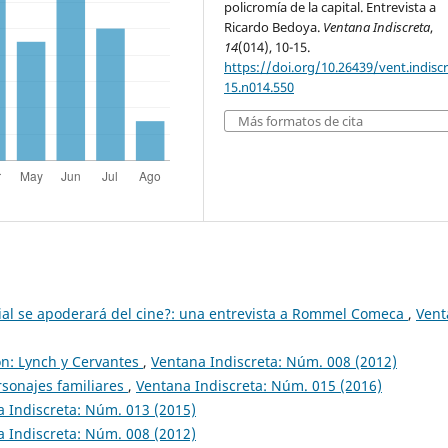
policromía de la capital. Entrevista a
Ricardo Bedoya.
Ventana Indiscreta
,
14
(014), 10-15.
https://doi.org/10.26439/vent.indisc
15.n014.550
Más formatos de cita
ficial se apoderará del cine?: una entrevista a Rommel Comeca
,
Vent
ión: Lynch y Cervantes
,
Ventana Indiscreta: Núm. 008 (2012)
ersonajes familiares
,
Ventana Indiscreta: Núm. 015 (2016)
 Indiscreta: Núm. 013 (2015)
 Indiscreta: Núm. 008 (2012)