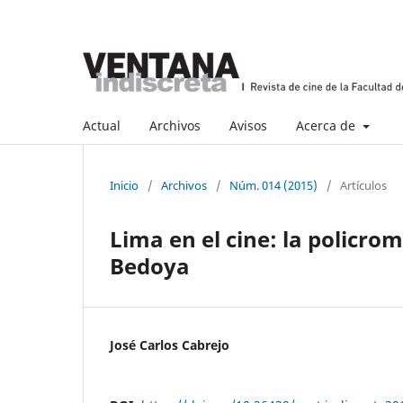
Actual
Archivos
Avisos
Acerca de
Inicio
/
Archivos
/
Núm. 014 (2015)
/
Artículos
Lima en el cine: la policrom
Bedoya
José Carlos Cabrejo