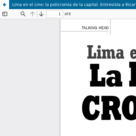
Lima en el cine: la policromía de la capital. Entrevista a Ric