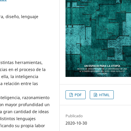
ura, diseño, lenguaje
istintas herramientas,
ias en el proceso de la
lla, la inteligencia
a relación entre las
PDF
HTML
teligencia, razonamiento
 con mayor profundidad un
a gran cantidad de ideas
Publicado
istintos lenguajes
2020-10-30
icando su propia labor