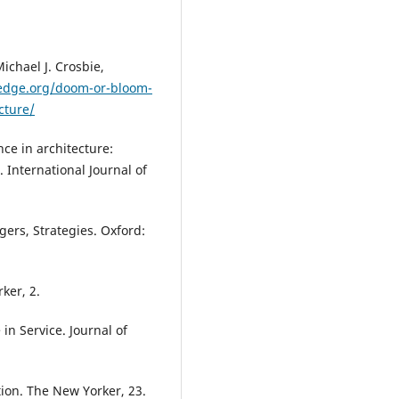
ichael J. Crosbie,
edge.org/doom-or-bloom-
cture/
gence in architecture:
 International Journal of
gers, Strategies. Oxford:
ker, 2.
 in Service. Journal of
ion. The New Yorker, 23.