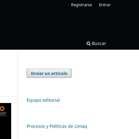
Registrarse
Entrar
Buscar
Enviar un artículo
Equipo editorial
Procesos y Políticas de Limaq