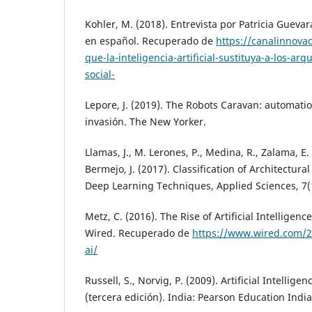
Kohler, M. (2018). Entrevista por Patricia Guev
en español. Recuperado de
https://canalinnovac
que-la-inteligencia-artificial-sustituya-a-los-ar
social-
Lepore, J. (2019). The Robots Caravan: automati
invasión. The New Yorker.
Llamas, J., M. Lerones, P., Medina, R., Zalama, E
Bermejo, J. (2017). Classification of Architectur
Deep Learning Techniques, Applied Sciences, 7(1
Metz, C. (2016). The Rise of Artificial Intelligen
Wired. Recuperado de
https://www.wired.com/2
ai/
Russell, S., Norvig, P. (2009). Artificial Intelli
(tercera edición). India: Pearson Education India