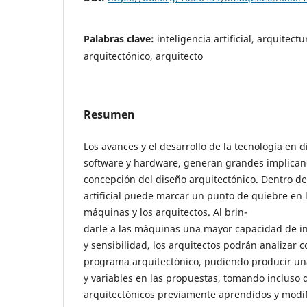
Palabras clave:
inteligencia artificial, arquitect
arquitectónico, arquitecto
Resumen
Los avances y el desarrollo de la tecnología en d
software y hardware, generan grandes implicanc
concepción del diseño arquitectónico. Dentro de e
artificial puede marcar un punto de quiebre en l
máquinas y los arquitectos. Al brin-
darle a las máquinas una mayor capacidad de in
y sensibilidad, los arquitectos podrán analizar
programa arquitectónico, pudiendo producir un
y variables en las propuestas, tomando incluso d
arquitectónicos previamente aprendidos y modif