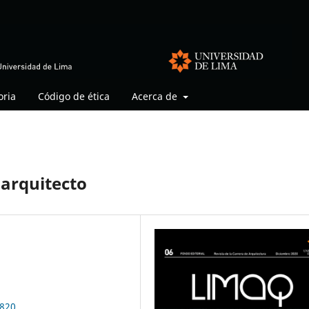
oria
Código de ética
Acerca de
l arquitecto
4820