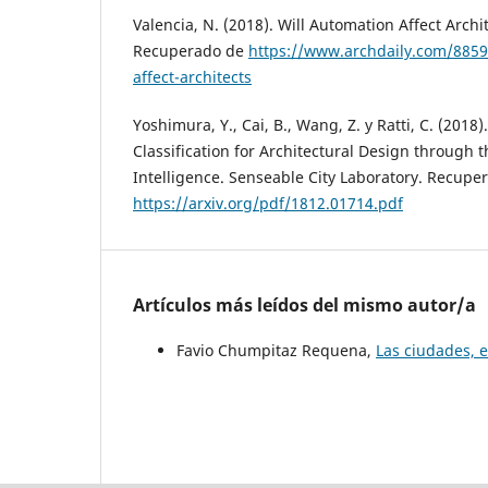
Valencia, N. (2018). Will Automation Affect Archi
Recuperado de
https://www.archdaily.com/8859
affect-architects
Yoshimura, Y., Cai, B., Wang, Z. y Ratti, C. (2018
Classification for Architectural Design through the
Intelligence. Senseable City Laboratory. Recupe
https://arxiv.org/pdf/1812.01714.pdf
Artículos más leídos del mismo autor/a
Favio Chumpitaz Requena,
Las ciudades, e