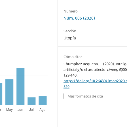
Número
Núm. 006 (2020)
Sección
Utopía
Cómo citar
Chumpitaz Requena, F. (2020). Intelig
artificial y/o el arquitecto.
Limaq
,
6
(00
129-140.
https://doi.org/10.26439/limaq2020.
820
Más formatos de cita