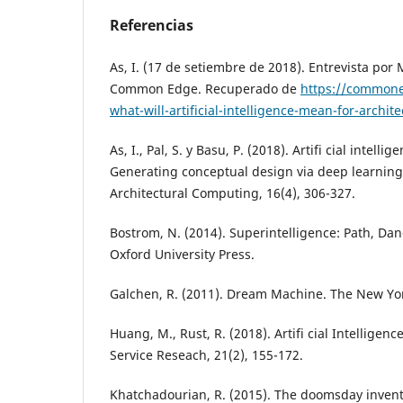
Referencias
As, I. (17 de setiembre de 2018). Entrevista por M
Common Edge. Recuperado de
https://common
what-will-artificial-intelligence-mean-for-archite
As, I., Pal, S. y Basu, P. (2018). Artifi cial intelli
Generating conceptual design via deep learning.
Architectural Computing, 16(4), 306-327.
Bostrom, N. (2014). Superintelligence: Path, Dan
Oxford University Press.
Galchen, R. (2011). Dream Machine. The New Yor
Huang, M., Rust, R. (2018). Artifi cial Intelligence
Service Reseach, 21(2), 155-172.
Khatchadourian, R. (2015). The doomsday invent