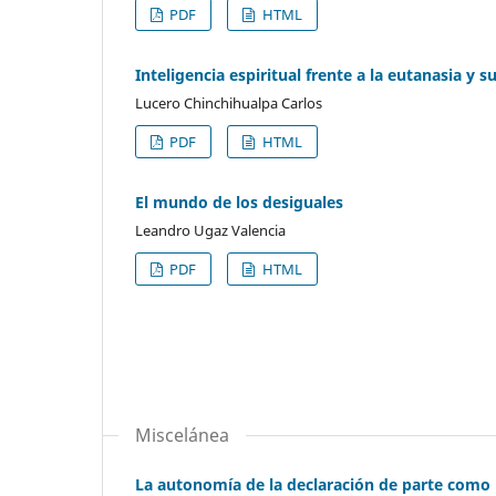
PDF
HTML
Inteligencia espiritual frente a la eutanasia y s
Lucero Chinchihualpa Carlos
PDF
HTML
El mundo de los desiguales
Leandro Ugaz Valencia
PDF
HTML
Miscelánea
La autonomía de la declaración de parte como 