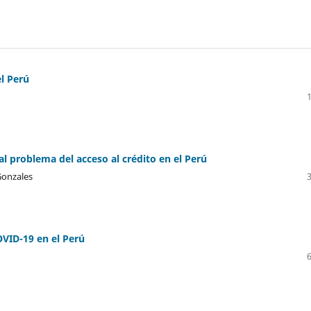
el Perú
 al problema del acceso al crédito en el Perú
Gonzales
OVID-19 en el Perú