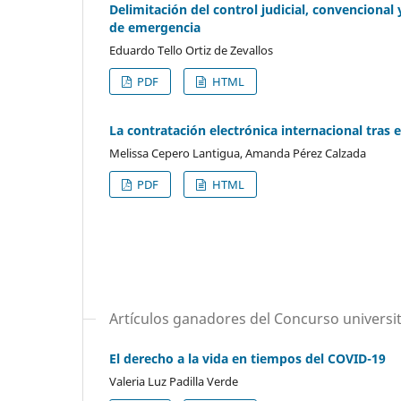
Delimitación del control judicial, convencional
de emergencia
Eduardo Tello Ortiz de Zevallos
PDF
HTML
La contratación electrónica internacional tras 
Melissa Cepero Lantigua, Amanda Pérez Calzada
PDF
HTML
Artículos ganadores del Concurso universi
El derecho a la vida en tiempos del COVID-19
Valeria Luz Padilla Verde