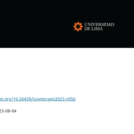
doi.org/10.26439/iusetpraxis2023.n056
23-08-04