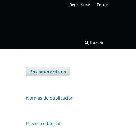
Registrarse
Entrar
Buscar
Enviar un artículo
Normas de publicación
Proceso editorial