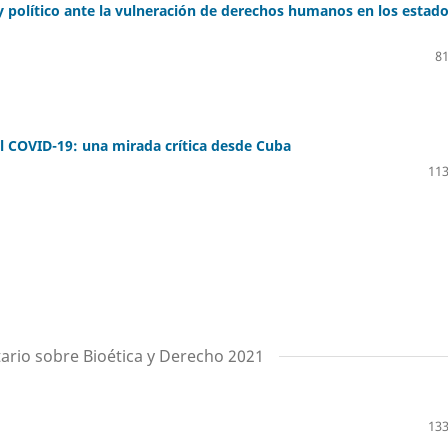
 y político ante la vulneración de derechos humanos en los estad
81
el COVID-19: una mirada crítica desde Cuba
113
tario sobre Bioética y Derecho 2021
133