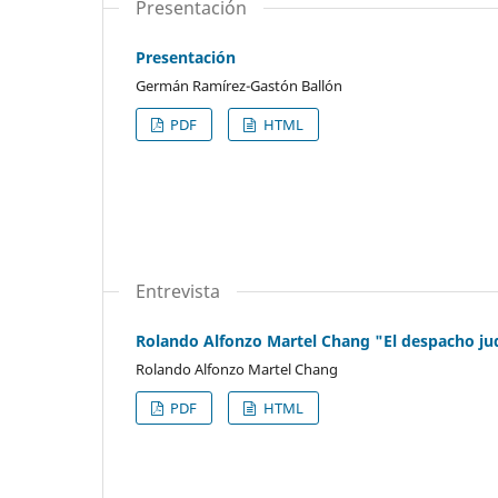
Presentación
Presentación
Germán Ramírez-Gastón Ballón
PDF
HTML
Entrevista
Rolando Alfonzo Martel Chang "El despacho judi
Rolando Alfonzo Martel Chang
PDF
HTML