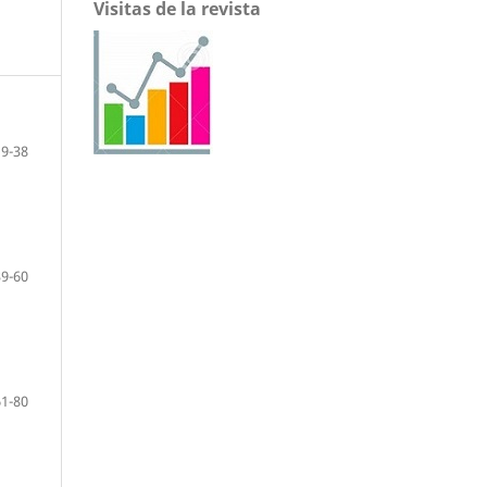
Visitas de la revista
19-38
39-60
61-80