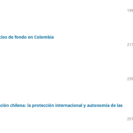
195
icios de fondo en Colombia
217
239
ación chilena: la protección internacional y autonomía de las
257