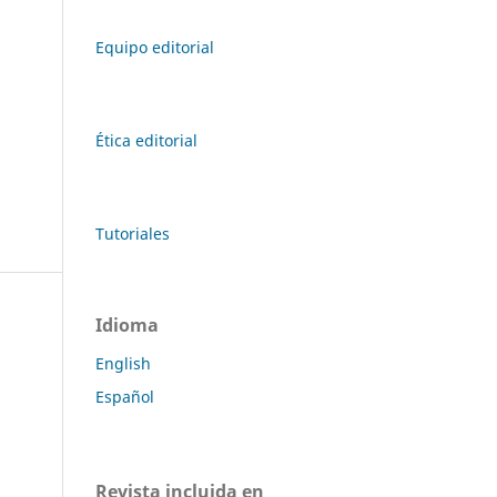
Equipo editorial
Ética editorial
Tutoriales
Idioma
English
Español
Revista incluida en