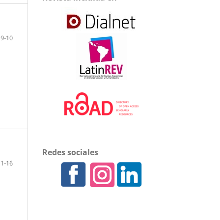
9-10
Redes sociales
11-16