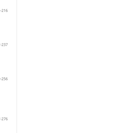
-216
-237
-256
-276