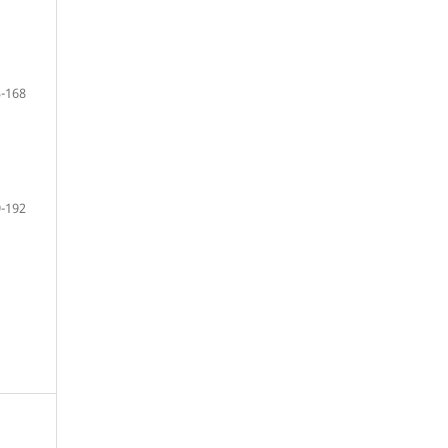
-168
-192