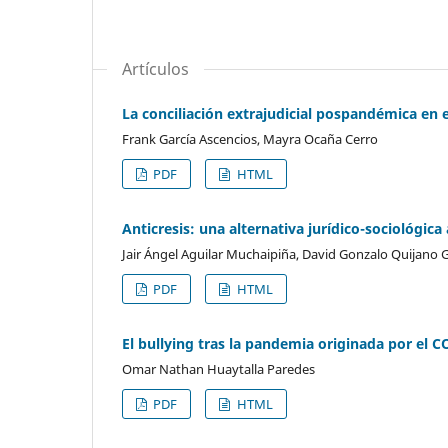
Artículos
La conciliación extrajudicial pospandémica en 
Frank García Ascencios, Mayra Ocaña Cerro
PDF
HTML
Anticresis: una alternativa jurídico-sociológica
Jair Ángel Aguilar Muchaipiña, David Gonzalo Quijano 
PDF
HTML
El bullying tras la pandemia originada por el C
Omar Nathan Huaytalla Paredes
PDF
HTML