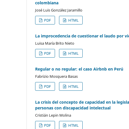
colombiana
José Luis González Jaramillo
PDF
HTML
La improcedencia de cuestionar el laudo por v
Luisa María Brito Nieto
PDF
HTML
Regular o no regular: el caso Airbnb en Perú
Fabrizio Mosquera Basas
PDF
HTML
La crisis del concepto de capacidad en la legisl
personas con discapacidad intelectual
Cristián Lepin Molina
PDF
HTML