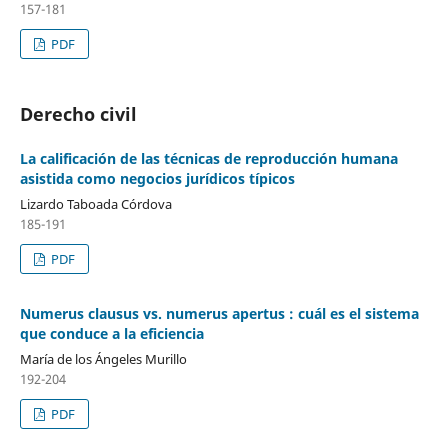
157-181
PDF
Derecho civil
La calificación de las técnicas de reproducción humana
asistida como negocios jurídicos típicos
Lizardo Taboada Córdova
185-191
PDF
Numerus clausus vs. numerus apertus : cuál es el sistema
que conduce a la eficiencia
María de los Ángeles Murillo
192-204
PDF