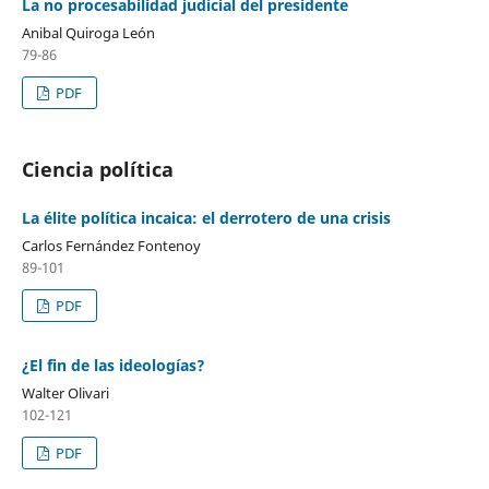
La no procesabilidad judicial del presidente
Anibal Quiroga León
79-86
PDF
Ciencia política
La élite política incaica: el derrotero de una crisis
Carlos Fernández Fontenoy
89-101
PDF
¿El fin de las ideologías?
Walter Olivari
102-121
PDF