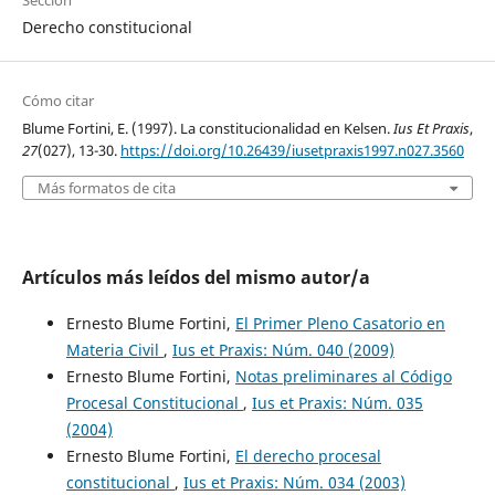
Sección
Derecho constitucional
Cómo citar
Blume Fortini, E. (1997). La constitucionalidad en Kelsen.
Ius Et Praxis
,
27
(027), 13-30.
https://doi.org/10.26439/iusetpraxis1997.n027.3560
Más formatos de cita
Artículos más leídos del mismo autor/a
Ernesto Blume Fortini,
El Primer Pleno Casatorio en
Materia Civil
,
Ius et Praxis: Núm. 040 (2009)
Ernesto Blume Fortini,
Notas preliminares al Código
Procesal Constitucional
,
Ius et Praxis: Núm. 035
(2004)
Ernesto Blume Fortini,
El derecho procesal
constitucional
,
Ius et Praxis: Núm. 034 (2003)