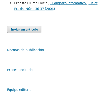
Ernesto Blume Fortini,
El amparo informático
,
Ius et
Praxis: Núm. 36-37 (2006)
Enviar un artículo
Normas de publicación
Proceso editorial
Equipo editorial