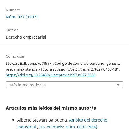
Número
Núm. 027 (1997)
Sección
Derecho empresarial
Cómo citar
Stewart Balbuena, A. (1997). Código de comercio peruano: génesis,
precaria existencia y futura sucesión.
Ius Et Praxis
,
27
(027), 157-181.
https://doi.org/10.26439/iusetpraxis1997.n027.3568
Más formatos de cita
Artículos más leídos del mismo autor/a
Alberto Stewart Balbuena,
Ámbito del derecho
industrial
,
Ius et Praxis: Núm. 003 (1984)