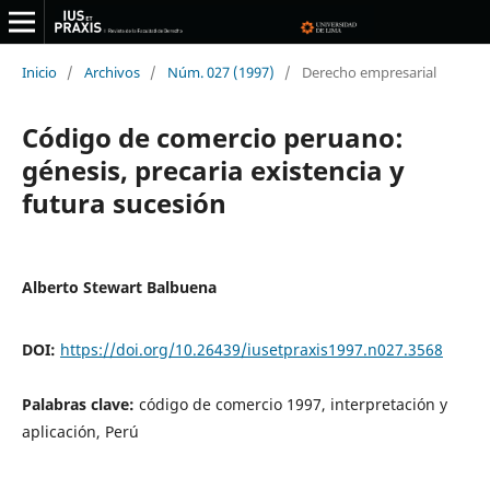
Inicio
/
Archivos
/
Núm. 027 (1997)
/
Derecho empresarial
Código de comercio peruano:
génesis, precaria existencia y
futura sucesión
Alberto Stewart Balbuena
DOI:
https://doi.org/10.26439/iusetpraxis1997.n027.3568
Palabras clave:
código de comercio 1997, interpretación y
aplicación, Perú