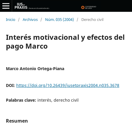
Inicio
/
Archivos
/
Núm. 035 (2004)
/
Derecho civil
Interés motivacional y efectos del
pago Marco
Marco Antonio Ortega-Piana
DOI:
https://doi.org/10.26439/iusetpraxis2004.n035.3678
Palabras clave:
interés, derecho civil
Resumen