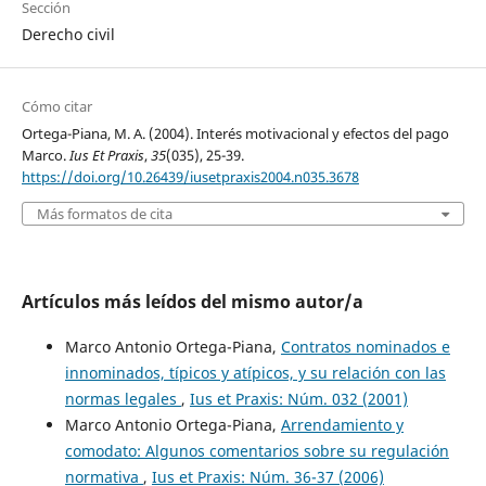
Sección
Derecho civil
Cómo citar
Ortega-Piana, M. A. (2004). Interés motivacional y efectos del pago
Marco.
Ius Et Praxis
,
35
(035), 25-39.
https://doi.org/10.26439/iusetpraxis2004.n035.3678
Más formatos de cita
Artículos más leídos del mismo autor/a
Marco Antonio Ortega-Piana,
Contratos nominados e
innominados, típicos y atípicos, y su relación con las
normas legales
,
Ius et Praxis: Núm. 032 (2001)
Marco Antonio Ortega-Piana,
Arrendamiento y
comodato: Algunos comentarios sobre su regulación
normativa
,
Ius et Praxis: Núm. 36-37 (2006)