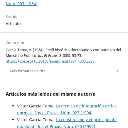
Núm. 003 (1984)
Sección
Artículos
Cómo citar
García-Toma, V. (1984). Perfil histórico doctrinario y comparativo del
Ministerio Público.
Ius Et Praxis
,
3
(003), 53-73.
https://doi.org/10.26439/iusetpraxis1984.n003.3288
Más formatos de cita
Artículos más leídos del mismo autor/a
Víctor García-Toma,
La técnica de integración de las
normas
,
Ius et Praxis: Núm. 023 (1994)
Víctor García-Toma,
La constitución y el principio de
igualdad
,
Ius et Praxis: Núm. 030 (1999)