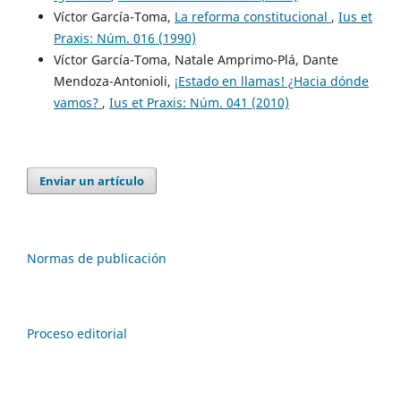
Víctor García-Toma,
La reforma constitucional
,
Ius et
Praxis: Núm. 016 (1990)
Víctor García-Toma, Natale Amprimo-Plá, Dante
Mendoza-Antonioli,
¡Estado en llamas! ¿Hacia dónde
vamos?
,
Ius et Praxis: Núm. 041 (2010)
Enviar un artículo
Normas de publicación
Proceso editorial