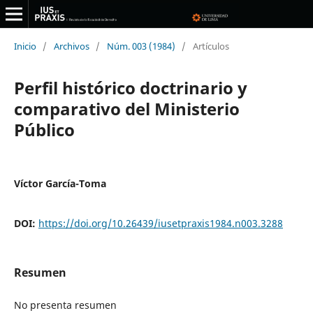
Inicio
/
Archivos
/
Núm. 003 (1984)
/
Artículos
Perfil histórico doctrinario y
comparativo del Ministerio
Público
Víctor García-Toma
DOI:
https://doi.org/10.26439/iusetpraxis1984.n003.3288
Resumen
No presenta resumen