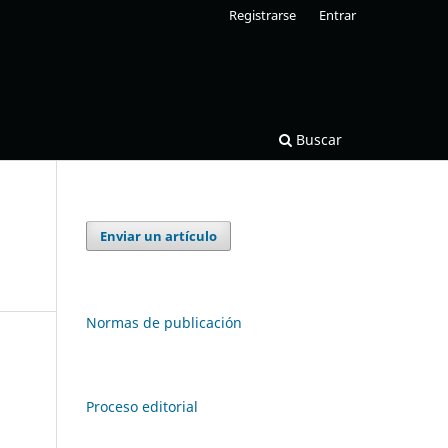
Registrarse
Entrar
Buscar
Enviar un artículo
Normas de publicación
Proceso editorial