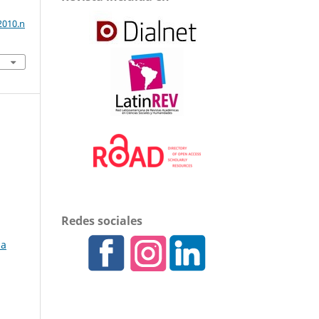
2010.n
Redes sociales
la