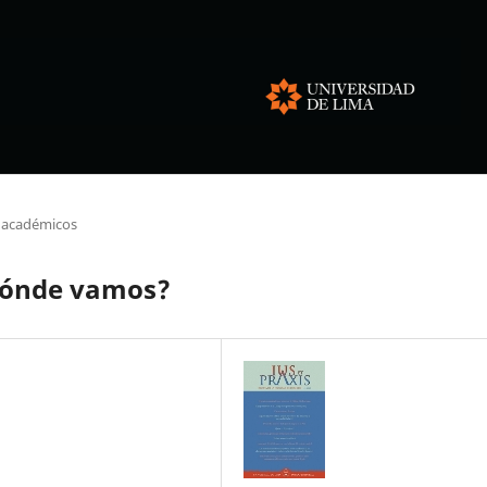
 académicos
 dónde vamos?