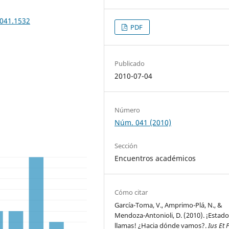
n041.1532
PDF
Publicado
2010-07-04
Número
Núm. 041 (2010)
Sección
Encuentros académicos
Cómo citar
García-Toma, V., Amprimo-Plá, N., &
Mendoza-Antonioli, D. (2010). ¡Estado
llamas! ¿Hacia dónde vamos?.
Ius Et 