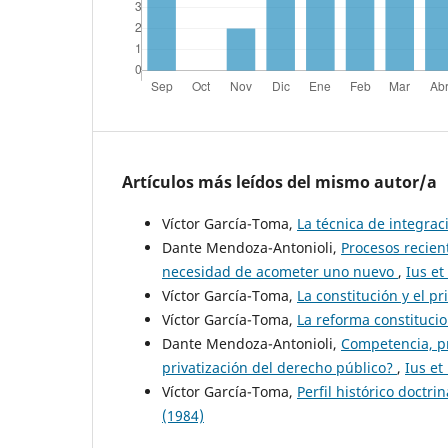
Artículos más leídos del mismo autor/a
Víctor García-Toma,
La técnica de integra
Dante Mendoza-Antonioli,
Procesos recien
necesidad de acometer uno nuevo
,
Ius et
Víctor García-Toma,
La constitución y el p
Víctor García-Toma,
La reforma constituci
Dante Mendoza-Antonioli,
Competencia, pr
privatización del derecho público?
,
Ius et
Víctor García-Toma,
Perfil histórico doctr
(1984)