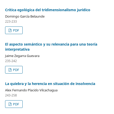
Crítica egológica del tridimensionalismo jurídico
Domingo García Belaunde
223-233
PDF
El aspecto semántico y su relevancia para una teoría
interpretativa
Jaime Zegarra Guevara
235-242
PDF
La quiebra y la herencia en situación de insolvencia
Alex Fernando Placido Vilcachagua
243-258
PDF