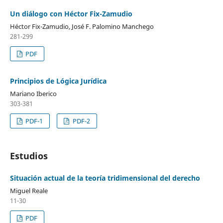
Un diálogo con Héctor Fix-Zamudio
Héctor Fix-Zamudio, José F. Palomino Manchego
281-299
PDF
Principios de Lógica Jurídica
Mariano Iberico
303-381
PDF-1
PDF-2
Estudios
Situación actual de la teoría tridimensional del derecho
Miguel Reale
11-30
PDF