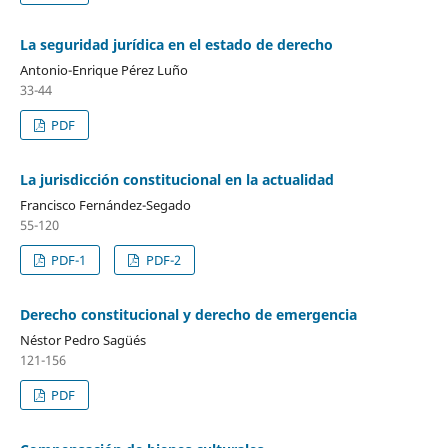
La seguridad jurídica en el estado de derecho
Antonio-Enrique Pérez Luño
33-44
PDF
La jurisdicción constitucional en la actualidad
Francisco Fernández-Segado
55-120
PDF-1
PDF-2
Derecho constitucional y derecho de emergencia
Néstor Pedro Sagüés
121-156
PDF