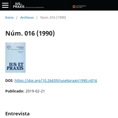
Inicio
/
Archivos
/
Núm. 016 (1990)
Núm. 016 (1990)
DOI:
https://doi.org/10.26439/iusetpraxis1990.n016
Publicado:
2019-02-21
Entrevista