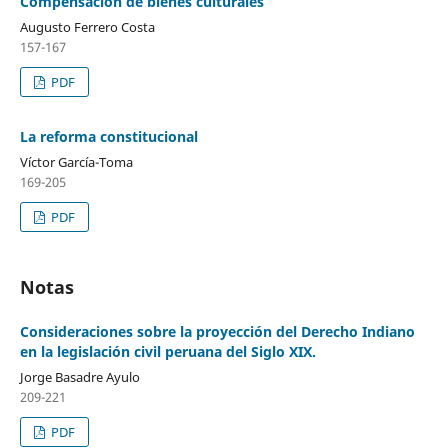
Compensación de bienes culturales
Augusto Ferrero Costa
157-167
PDF
La reforma constitucional
Víctor García-Toma
169-205
PDF
Notas
Consideraciones sobre la proyección del Derecho Indiano
en la legislación civil peruana del Siglo XIX.
Jorge Basadre Ayulo
209-221
PDF