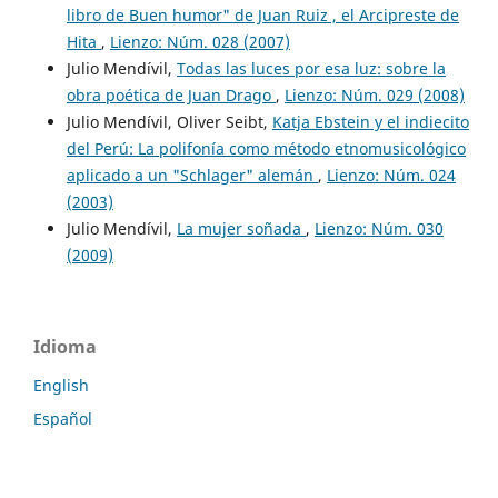
libro de Buen humor" de Juan Ruiz , el Arcipreste de
Hita
,
Lienzo: Núm. 028 (2007)
Julio Mendívil,
Todas las luces por esa luz: sobre la
obra poética de Juan Drago
,
Lienzo: Núm. 029 (2008)
Julio Mendívil, Oliver Seibt,
Katja Ebstein y el indiecito
del Perú: La polifonía como método etnomusicológico
aplicado a un "Schlager" alemán
,
Lienzo: Núm. 024
(2003)
Julio Mendívil,
La mujer soñada
,
Lienzo: Núm. 030
(2009)
Idioma
English
Español