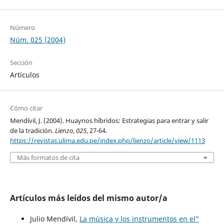
Número
Núm. 025 (2004)
Sección
Artículos
Cómo citar
Mendívil, J. (2004). Huaynos híbridos: Estrategias para entrar y salir
de la tradición.
Lienzo
,
025
, 27-64.
https://revistas.ulima.edu.pe/index.php/lienzo/article/view/1113
Más formatos de cita
Artículos más leídos del mismo autor/a
Julio Mendívil,
La música y los instrumentos en el"