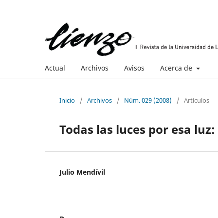
Actual
Archivos
Avisos
Acerca de
Inicio
/
Archivos
/
Núm. 029 (2008)
/
Artículos
Todas las luces por esa luz
Julio Mendívil