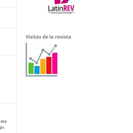
Visitas de la revista
 esa
go.