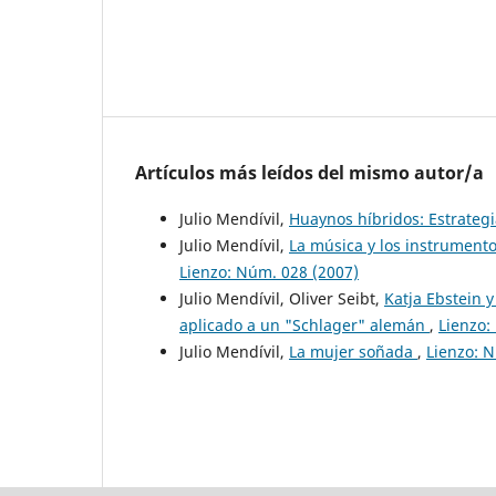
Artículos más leídos del mismo autor/a
Julio Mendívil,
Huaynos híbridos: Estrategia
Julio Mendívil,
La música y los instrumento
Lienzo: Núm. 028 (2007)
Julio Mendívil, Oliver Seibt,
Katja Ebstein 
aplicado a un "Schlager" alemán
,
Lienzo:
Julio Mendívil,
La mujer soñada
,
Lienzo: 