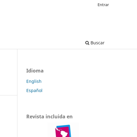
Entrar
Buscar
Idioma
English
Español
Revista incluida en