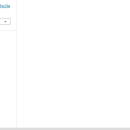
hp/lie