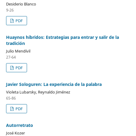
Desiderio Blanco
9-26
PDF
Huaynos híbridos: Estrategias para entrar y salir de la
tradición
Julio Mendívil
27-64
PDF
Javier Sologuren: La experiencia de la palabra
Violeta Lubarsky, Reynaldo Jiménez
65-86
PDF
Autorretrato
José Kozer