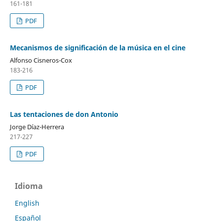
161-181
PDF
Mecanismos de significación de la música en el cine
Alfonso Cisneros-Cox
183-216
PDF
Las tentaciones de don Antonio
Jorge Díaz-Herrera
217-227
PDF
Idioma
English
Español