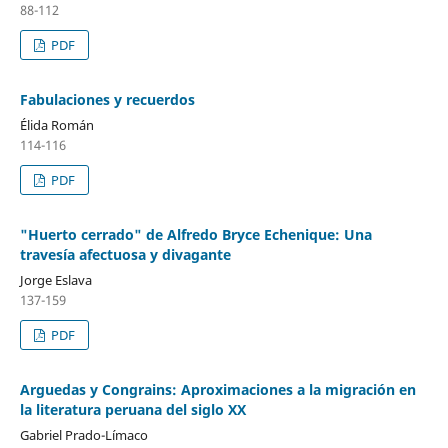
88-112
PDF
Fabulaciones y recuerdos
Élida Román
114-116
PDF
"Huerto cerrado" de Alfredo Bryce Echenique: Una
travesía afectuosa y divagante
Jorge Eslava
137-159
PDF
Arguedas y Congrains: Aproximaciones a la migración en
la literatura peruana del siglo XX
Gabriel Prado-Límaco