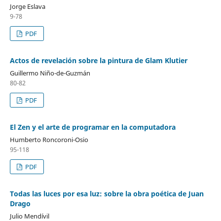
Jorge Eslava
9-78
PDF
Actos de revelación sobre la pintura de Glam Klutier
Guillermo Niño-de-Guzmán
80-82
PDF
El Zen y el arte de programar en la computadora
Humberto Roncoroni-Osio
95-118
PDF
Todas las luces por esa luz: sobre la obra poética de Juan
Drago
Julio Mendívil