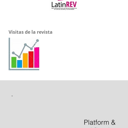
Visitas de la revista
-