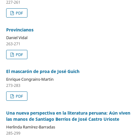
227-261
PDF
Provincianos
Daniel Vidal
263-271
PDF
El mascarón de proa de José Guich
Enrique Congrains-Martin
273-283
PDF
Una nueva perspectiva en la literatura peruana: Aún viven
las manos de Santiago Berríos de José Castro Urioste
Herlinda Ramírez-Barradas
285-299