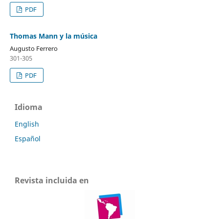
PDF
Thomas Mann y la música
Augusto Ferrero
301-305
PDF
Idioma
English
Español
Revista incluida en