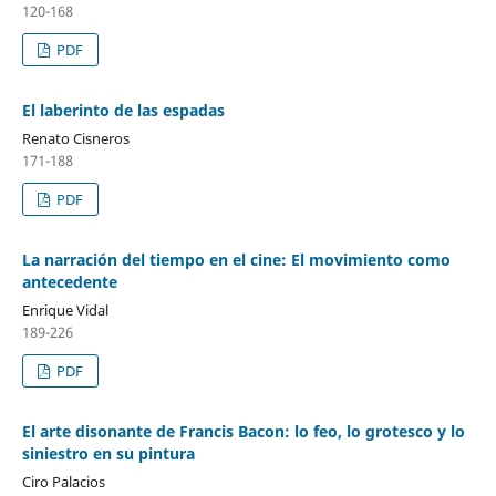
120-168
PDF
El laberinto de las espadas
Renato Cisneros
171-188
PDF
La narración del tiempo en el cine: El movimiento como
antecedente
Enrique Vidal
189-226
PDF
El arte disonante de Francis Bacon: lo feo, lo grotesco y lo
siniestro en su pintura
Ciro Palacios