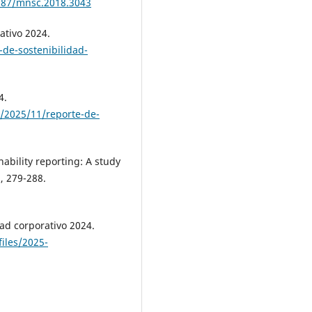
1287/mnsc.2018.3043
ativo 2024.
de-sostenibilidad-
4.
/2025/11/reporte-de-
nability reporting: A study
), 279-288.
dad corporativo 2024.
iles/2025-