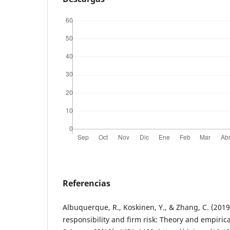
Referencias
Albuquerque, R., Koskinen, Y., & Zhang, C. (2019
responsibility and firm risk: Theory and empir