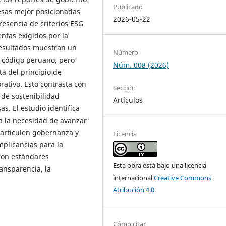
Publicado
esas mejor posicionadas
2026-05-22
resencia de criterios ESG
ntas exigidos por la
resultados muestran un
Número
l código peruano, pero
Núm. 008 (2026)
ta del principio de
rativo. Esto contrasta con
Sección
 de sostenibilidad
Artículos
. El estudio identifica
ea la necesidad de avanzar
articulen gobernanza y
Licencia
mplicancias para la
con estándares
Esta obra está bajo una licencia
ransparencia, la
internacional
Creative Commons
Atribución 4.0
.
Cómo citar