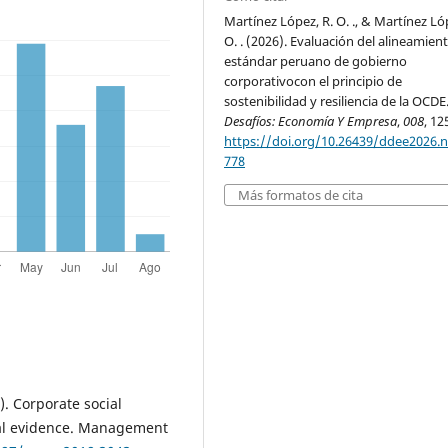
Martínez López, R. O. ., & Martínez Lóp
O. . (2026). Evaluación del alineamien
estándar peruano de gobierno
corporativocon el principio de
sostenibilidad y resiliencia de la OCDE
Desafíos: Economía Y Empresa
,
008
, 12
https://doi.org/10.26439/ddee2026.n
778
Más formatos de cita
). Corporate social
ical evidence. Management