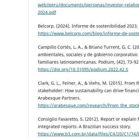
web/peru/documents/personas/investor-relati
2024.pdf
Belcorp. (2024). Informe de sostenibilidad 2023.
https://www.belcorp.com/blog/informe-de-soste
Campillo Cortés, L. A., & Briano Turrent, G. C. (20
ambientales, sociales y de gobierno corporativ
familiares latinoamericanas. Podium, (42), 73-92
https://doi.org/10.31095/podium.2022.42.5
Clark, G. L., Feiner, A., & Viehs, M. (2015). From 
stakeholder: How sustainability can drive financ
Arabesque Partners.
https://arabesque.com/research/From_the_stock
Consiglio Favaretto, S. (2012). Report or explain f
integrated reports: A Brazilian success story.
https://www.b3.com.br/data/files/C4/20/C1/7