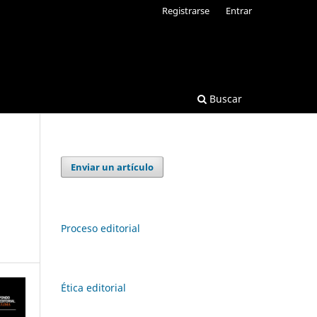
Registrarse
Entrar
Buscar
Enviar un artículo
Proceso editorial
Ética editorial