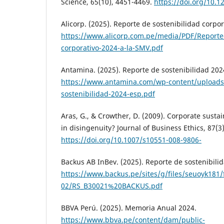
Science, 65(10), 4451-4469.
https://doi.org/10.
Alicorp. (2025). Reporte de sostenibilidad corpor
https://www.alicorp.com.pe/media/PDF/Reporte-
corporativo-2024-a-la-SMV.pdf
Antamina. (2025). Reporte de sostenibilidad 202
https://www.antamina.com/wp-content/uploads
sostenibilidad-2024-esp.pdf
Aras, G., & Crowther, D. (2009). Corporate sustai
in disingenuity? Journal of Business Ethics, 87(3
https://doi.org/10.1007/s10551-008-9806-
Backus AB InBev. (2025). Reporte de sostenibili
https://www.backus.pe/sites/g/files/seuoyk181/f
02/RS_B30021%20BACKUS.pdf
BBVA Perú. (2025). Memoria Anual 2024.
https://www.bbva.pe/content/dam/public-