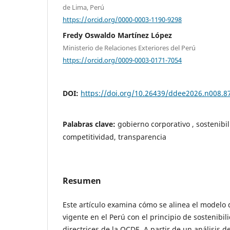
de Lima, Perú
https://orcid.org/0000-0003-1190-9298
Fredy Oswaldo Martínez López
Ministerio de Relaciones Exteriores del Perú
https://orcid.org/0009-0003-0171-7054
DOI:
https://doi.org/10.26439/ddee2026.n008.8
Palabras clave:
gobierno corporativo , sostenibili
competitividad, transparencia
Resumen
Este artículo examina cómo se alinea el modelo 
vigente en el Perú con el principio de sostenibili
directrices de la OCDE. A partir de un análisis d