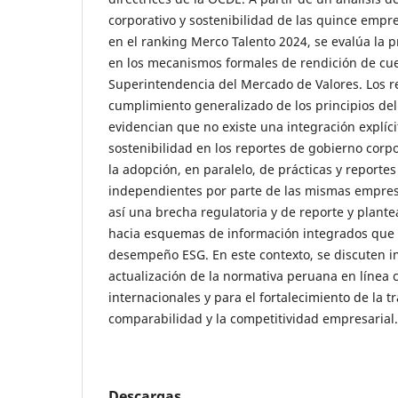
corporativo y sostenibilidad de las quince empr
en el ranking Merco Talento 2024, se evalúa la p
en los mecanismos formales de rendición de cue
Superintendencia del Mercado de Valores. Los 
cumplimiento generalizado de los principios de
evidencian que no existe una integración explíci
sostenibilidad en los reportes de gobierno corpo
la adopción, en paralelo, de prácticas y reportes
independientes por parte de las mismas empresas
así una brecha regulatoria y de reporte y plant
hacia esquemas de información integrados que 
desempeño ESG. En este contexto, se discuten i
actualización de la normativa peruana en línea 
internacionales y para el fortalecimiento de la t
comparabilidad y la competitividad empresarial.
Descargas