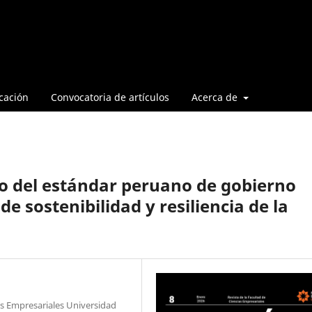
cación
Convocatoria de artículos
Acerca de
o del estándar peruano de gobierno
de sostenibilidad y resiliencia de la
as Empresariales Universidad