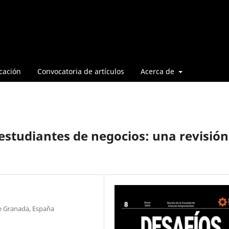
cación
Convocatoria de artículos
Acerca de
 estudiantes de negocios: una revisión
de Granada, España