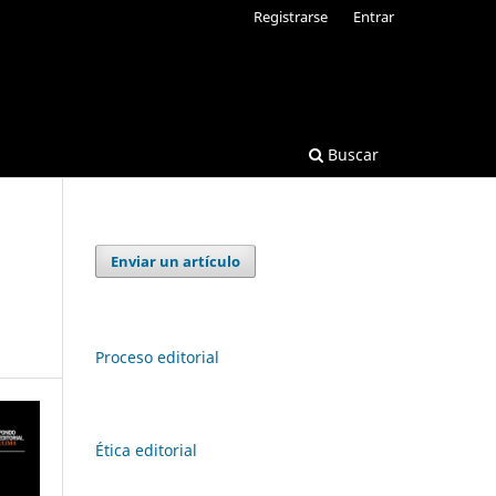
Registrarse
Entrar
Buscar
Enviar un artículo
Proceso editorial
Ética editorial