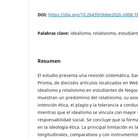
DOI:
https://doi.org/10.26439/ddee2026.n008.7
Palabras clave:
idealismo, relativismo, estudian
Resumen
El estudio presenta una revisión sistemática, ba
Prisma, de dieciséis artículos localizados en We
idealismo y relativismo en estudiantes de Negoc
muestran un predominio del relativismo, su aso
intención ética, el plagio y la tolerancia a condu
mientras que el idealismo se vincula con mayor s
responsabilidad social. Se concluye que la form
en la ideología ética. La principal limitación es 
longitudinales, comparativos y con instrumento