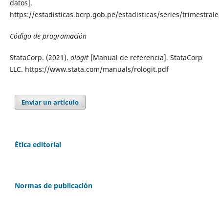
datos].
https://estadisticas.bcrp.gob.pe/estadisticas/series/trimestr
Código de programación
StataCorp. (2021).
ologit
[Manual de referencia]. StataCorp
LLC. https://www.stata.com/manuals/rologit.pdf
Enviar un artículo
Ética editorial
Normas de publicación