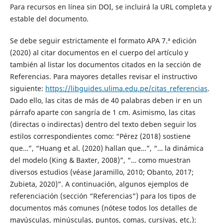
Para recursos en línea sin DOI, se incluirá la URL completa y
estable del documento.
Se debe seguir estrictamente el formato APA 7.ª edición
(2020) al citar documentos en el cuerpo del artículo y
también al listar los documentos citados en la sección de
Referencias. Para mayores detalles revisar el instructivo
siguiente:
https://libguides.ulima.edu.pe/citas_referencias
.
Dado ello, las citas de más de 40 palabras deben ir en un
párrafo aparte con sangría de 1 cm. Asimismo, las citas
(directas o indirectas) dentro del texto deben seguir los
estilos correspondientes como: “Pérez (2018) sostiene
que…”, “Huang et al. (2020) hallan que…”, “… la dinámica
del modelo (King & Baxter, 2008)”, “… como muestran
diversos estudios (véase Jaramillo, 2010; Obanto, 2017;
Zubieta, 2020)”. A continuación, algunos ejemplos de
referenciación (sección “Referencias”) para los tipos de
documentos más comunes (nótese todos los detalles de
mayúsculas, minúsculas, puntos, comas, cursivas, etc.):