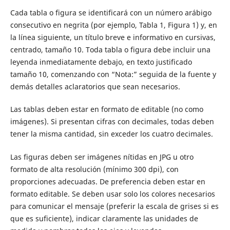
Cada tabla o figura se identificará con un número arábigo
consecutivo en negrita (por ejemplo, Tabla 1, Figura 1) y, en
la línea siguiente, un título breve e informativo en cursivas,
centrado, tamaño 10. Toda tabla o figura debe incluir una
leyenda inmediatamente debajo, en texto justificado
tamaño 10, comenzando con “Nota:” seguida de la fuente y
demás detalles aclaratorios que sean necesarios.
Las tablas deben estar en formato de editable (no como
imágenes). Si presentan cifras con decimales, todas deben
tener la misma cantidad, sin exceder los cuatro decimales.
Las figuras deben ser imágenes nítidas en JPG u otro
formato de alta resolución (mínimo 300 dpi), con
proporciones adecuadas. De preferencia deben estar en
formato editable. Se deben usar solo los colores necesarios
para comunicar el mensaje (preferir la escala de grises si es
que es suficiente), indicar claramente las unidades de