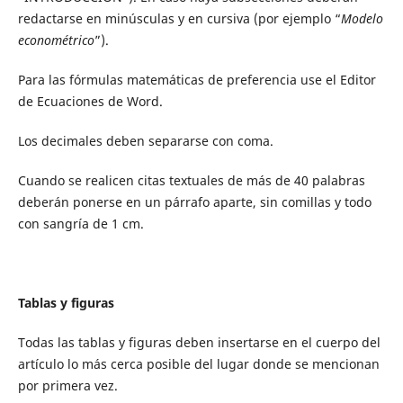
redactarse en minúsculas y en cursiva (por ejemplo “
Modelo
econométrico
”).
Para las fórmulas matemáticas de preferencia use el Editor
de Ecuaciones de Word.
Los decimales deben separarse con coma.
Cuando se realicen citas textuales de más de 40 palabras
deberán ponerse en un párrafo aparte, sin comillas y todo
con sangría de 1 cm.
Tablas y figuras
Todas las tablas y figuras deben insertarse en el cuerpo del
artículo lo más cerca posible del lugar donde se mencionan
por primera vez.