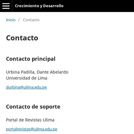
Crecimiento y Desarrollo
Inicio
/
Contacto
Contacto
Contacto principal
Urbina Padilla, Dante Abelardo
Universidad de Lima
durbina@ulima.edu.pe
Contacto de soporte
Portal de Revistas Ulima
portalrevistas@ulima.edu.pe