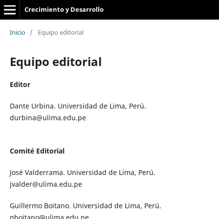
Crecimiento y Desarrollo
Inicio
/
Equipo editorial
Equipo editorial
Editor
Dante Urbina. Universidad de Lima, Perú.
durbina@ulima.edu.pe
Comité Editorial
José Valderrama. Universidad de Lima, Perú.
jvalder@ulima.edu.pe
Guillermo Boitano. Universidad de Lima, Perú.
gboitano@ulima.edu.pe