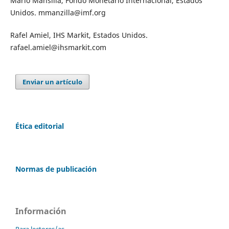
Mario Mansilla, Fondo Monetario Internacional, Estados
Unidos.
mmanzilla@imf.org
Rafel Amiel, IHS Markit, Estados Unidos.
rafael.amiel@ihsmarkit.com
Enviar un artículo
Ética editorial
Normas de publicación
Información