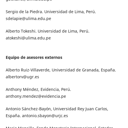
Sergio de la Piedra. Universidad de Lima, Perú.
sdelapie@ulima.edu.pe
Alberto Tokeshi. Universidad de Lima, Perú.
atokeshi@ulima.edu.pe
Equipo de asesores externos
Alberto Ruiz-Villaverde, Universidad de Granada, España.
albertorv@ugr.es
Anthony Méndez, Evidencia, Perú.
anthony.mendez@evidencia.pe
Antonio Sánchez-Bayón, Universidad Rey Juan Carlos,
España.
antonio.sbayon@urjc.es