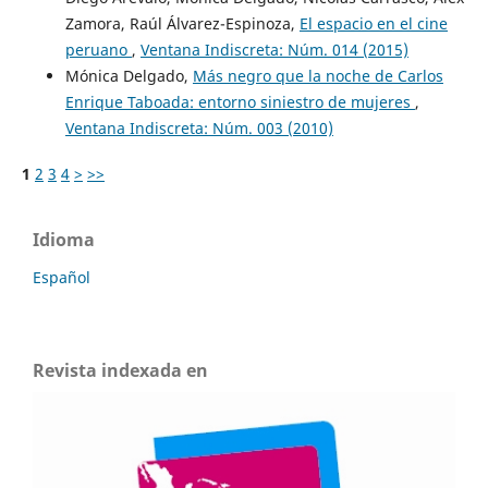
Zamora, Raúl Álvarez-Espinoza,
El espacio en el cine
peruano
,
Ventana Indiscreta: Núm. 014 (2015)
Mónica Delgado,
Más negro que la noche de Carlos
Enrique Taboada: entorno siniestro de mujeres
,
Ventana Indiscreta: Núm. 003 (2010)
1
2
3
4
>
>>
Idioma
Español
Revista indexada en