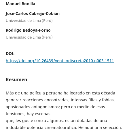
Manuel Bonilla
José-Carlos Cabrejo-Cobián
Universidad de Lima (Perú)
Rodrigo Bedoya-Forno
Universidad de Lima (Perú)
DOI:
https://doi.org/10.26439/vent.indiscreta2010.n003.1511
Resumen
Más de una película peruana ha logrado en esta década
generar reacciones encontradas, intensas filias y fobias,
apasionados antagonismos; pero en medio de esas
tensiones, hay escenas
que, les guste o no a algunos, están dotadas de una
indudable potencia cinematográfica. He aquí una selección.