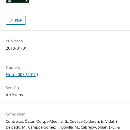
PDF
Publicado
2010-01-01
Número
Núm. 003 (2010)
Sección
Artículos
Cómo citar
Contreras, Óscar, Quispe-Medina, G., Cuevas-Calderón, E., Vidal, E.,
Delgado, M., Campos-Gómez, J., Bonilla, M., Cabrejo-Cobián, J.-C., &