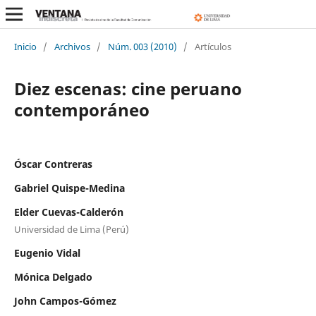
Inicio
/
Archivos
/
Núm. 003 (2010)
/
Artículos
Diez escenas: cine peruano
contemporáneo
Óscar Contreras
Gabriel Quispe-Medina
Elder Cuevas-Calderón
Universidad de Lima (Perú)
Eugenio Vidal
Mónica Delgado
John Campos-Gómez