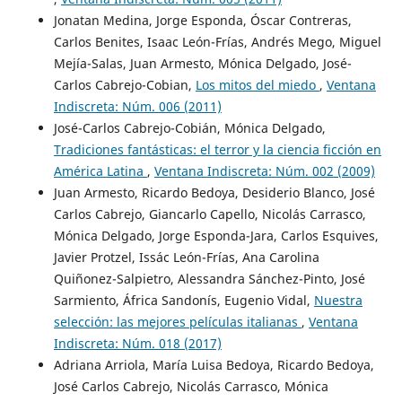
Jonatan Medina, Jorge Esponda, Óscar Contreras,
Carlos Benites, Isaac León-Frías, Andrés Mego, Miguel
Mejía-Salas, Juan Armesto, Mónica Delgado, José-
Carlos Cabrejo-Cobian,
Los mitos del miedo
,
Ventana
Indiscreta: Núm. 006 (2011)
José-Carlos Cabrejo-Cobián, Mónica Delgado,
Tradiciones fantásticas: el terror y la ciencia ficción en
América Latina
,
Ventana Indiscreta: Núm. 002 (2009)
Juan Armesto, Ricardo Bedoya, Desiderio Blanco, José
Carlos Cabrejo, Giancarlo Capello, Nicolás Carrasco,
Mónica Delgado, Jorge Esponda-Jara, Carlos Esquives,
Javier Protzel, Issác León-Frías, Ana Carolina
Quiñonez-Salpietro, Alessandra Sánchez-Pinto, José
Sarmiento, África Sandonís, Eugenio Vidal,
Nuestra
selección: las mejores películas italianas
,
Ventana
Indiscreta: Núm. 018 (2017)
Adriana Arriola, María Luisa Bedoya, Ricardo Bedoya,
José Carlos Cabrejo, Nicolás Carrasco, Mónica