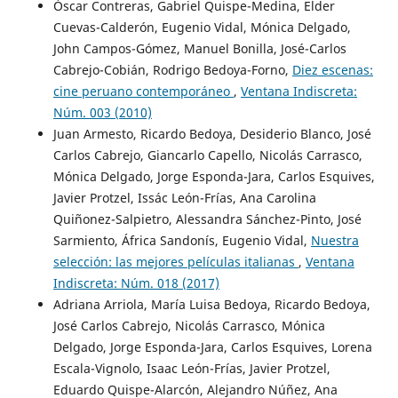
Óscar Contreras, Gabriel Quispe-Medina, Elder
Cuevas-Calderón, Eugenio Vidal, Mónica Delgado,
John Campos-Gómez, Manuel Bonilla, José-Carlos
Cabrejo-Cobián, Rodrigo Bedoya-Forno,
Diez escenas:
cine peruano contemporáneo
,
Ventana Indiscreta:
Núm. 003 (2010)
Juan Armesto, Ricardo Bedoya, Desiderio Blanco, José
Carlos Cabrejo, Giancarlo Capello, Nicolás Carrasco,
Mónica Delgado, Jorge Esponda-Jara, Carlos Esquives,
Javier Protzel, Issác León-Frías, Ana Carolina
Quiñonez-Salpietro, Alessandra Sánchez-Pinto, José
Sarmiento, África Sandonís, Eugenio Vidal,
Nuestra
selección: las mejores películas italianas
,
Ventana
Indiscreta: Núm. 018 (2017)
Adriana Arriola, María Luisa Bedoya, Ricardo Bedoya,
José Carlos Cabrejo, Nicolás Carrasco, Mónica
Delgado, Jorge Esponda-Jara, Carlos Esquives, Lorena
Escala-Vignolo, Isaac León-Frías, Javier Protzel,
Eduardo Quispe-Alarcón, Alejandro Núñez, Ana