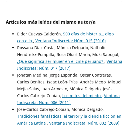
Artículos más leídos del mismo autor/a
Elder Cuevas-Calderón,
500 días de histeria… digo,
con ella
,
Ventana Indiscreta: Núm. 015 (2016)
Rossana Díaz-Costa, Mónica Delgado, Nathalie
Hendrickx-Pompilla, Rosa Oliart María, Muki Sabogal,
¿Qué significa ser mujer en el cine peruano?
,
Ventana
Indiscreta: Núm. 017 (2017)
Jonatan Medina, Jorge Esponda, Óscar Contreras,
Carlos Benites, Isaac León-Frías, Andrés Mego, Miguel
Mejía-Salas, Juan Armesto, Mónica Delgado, José-
Carlos Cabrejo-Cobian,
Los mitos del miedo
,
Ventana
Indiscreta: Núm. 006 (2011)
José-Carlos Cabrejo-Cobián, Mónica Delgado,
Tradiciones fantásticas: el terror y la ciencia ficción en
América Latina
,
Ventana Indiscreta: Núm. 002 (2009)