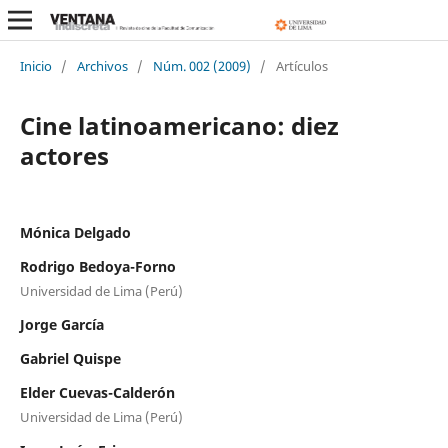
Inicio
/
Archivos
/
Núm. 002 (2009)
/
Artículos
Cine latinoamericano: diez
actores
Mónica Delgado
Rodrigo Bedoya-Forno
Universidad de Lima (Perú)
Jorge García
Gabriel Quispe
Elder Cuevas-Calderón
Universidad de Lima (Perú)