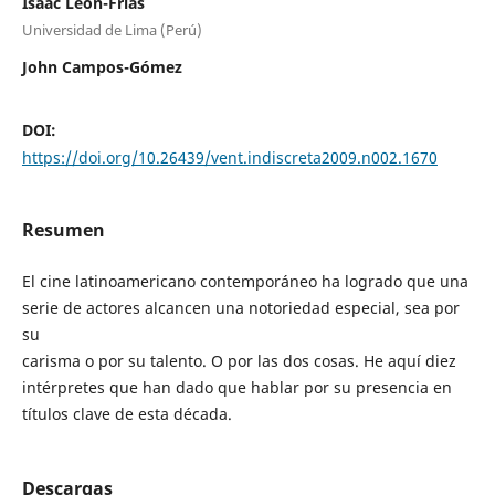
Isaac León-Frias
Universidad de Lima (Perú)
John Campos-Gómez
DOI:
https://doi.org/10.26439/vent.indiscreta2009.n002.1670
Resumen
El cine latinoamericano contemporáneo ha logrado que una
serie de actores alcancen una notoriedad especial, sea por
su
carisma o por su talento. O por las dos cosas. He aquí diez
intérpretes que han dado que hablar por su presencia en
títulos clave de esta década.
Descargas