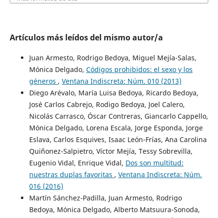
Artículos más leídos del mismo autor/a
Juan Armesto, Rodrigo Bedoya, Miguel Mejía-Salas,
Mónica Delgado,
Códigos prohibidos: el sexo y los
géneros
,
Ventana Indiscreta: Núm. 010 (2013)
Diego Arévalo, María Luisa Bedoya, Ricardo Bedoya,
José Carlos Cabrejo, Rodigo Bedoya, Joel Calero,
Nicolás Carrasco, Óscar Contreras, Giancarlo Cappello,
Mónica Delgado, Lorena Escala, Jorge Esponda, Jorge
Eslava, Carlos Esquives, Isaac León-Frías, Ana Carolina
Quiñonez-Salpietro, Víctor Mejía, Tessy Sobrevilla,
Eugenio Vidal, Enrique Vidal,
Dos son multitud:
nuestras duplas favoritas
,
Ventana Indiscreta: Núm.
016 (2016)
Martín Sánchez-Padilla, Juan Armesto, Rodrigo
Bedoya, Mónica Delgado, Alberto Matsuura-Sonoda,