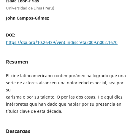
Isaac León-Frias
Universidad de Lima (Perú)
John Campos-Gómez
DOI:
https://doi.org/10.26439/vent.indiscreta2009.n002.1670
Resumen
El cine latinoamericano contemporáneo ha logrado que una
serie de actores alcancen una notoriedad especial, sea por
su
carisma o por su talento. O por las dos cosas. He aquí diez
intérpretes que han dado que hablar por su presencia en
títulos clave de esta década.
Descargas