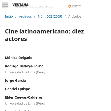
Inicio
/
Archivos
/
Núm. 002 (2009)
/
Artículos
Cine latinoamericano: diez
actores
Mónica Delgado
Rodrigo Bedoya-Forno
Universidad de Lima (Perú)
Jorge García
Gabriel Quispe
Elder Cuevas-Calderón
Universidad de Lima (Perú)