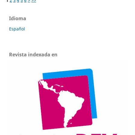
1
2
3
4
5
6
>
>>
Idioma
Español
Revista indexada en