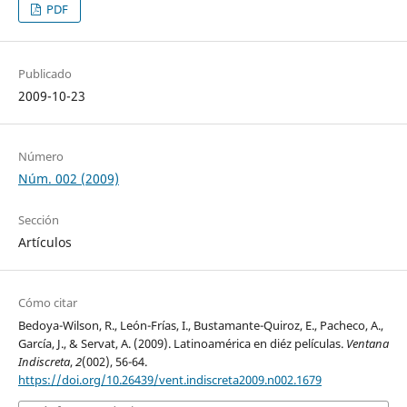
PDF
Publicado
2009-10-23
Número
Núm. 002 (2009)
Sección
Artículos
Cómo citar
Bedoya-Wilson, R., León-Frías, I., Bustamante-Quiroz, E., Pacheco, A.,
García, J., & Servat, A. (2009). Latinoamérica en diéz películas.
Ventana
Indiscreta
,
2
(002), 56-64.
https://doi.org/10.26439/vent.indiscreta2009.n002.1679