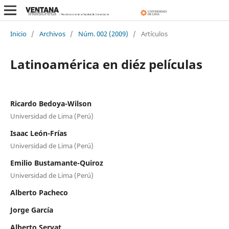
Inicio
/
Archivos
/
Núm. 002 (2009)
/
Artículos
Latinoamérica en diéz películas
Ricardo Bedoya-Wilson
Universidad de Lima (Perú)
Isaac León-Frías
Universidad de Lima (Perú)
Emilio Bustamante-Quiroz
Universidad de Lima (Perú)
Alberto Pacheco
Jorge García
Alberto Servat