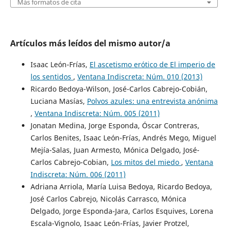
Más formatos de cita
Artículos más leídos del mismo autor/a
Isaac León-Frías,
El ascetismo erótico de El imperio de
los sentidos
,
Ventana Indiscreta: Núm. 010 (2013)
Ricardo Bedoya-Wilson, José-Carlos Cabrejo-Cobián,
Luciana Masías,
Polvos azules: una entrevista anónima
,
Ventana Indiscreta: Núm. 005 (2011)
Jonatan Medina, Jorge Esponda, Óscar Contreras,
Carlos Benites, Isaac León-Frías, Andrés Mego, Miguel
Mejía-Salas, Juan Armesto, Mónica Delgado, José-
Carlos Cabrejo-Cobian,
Los mitos del miedo
,
Ventana
Indiscreta: Núm. 006 (2011)
Adriana Arriola, María Luisa Bedoya, Ricardo Bedoya,
José Carlos Cabrejo, Nicolás Carrasco, Mónica
Delgado, Jorge Esponda-Jara, Carlos Esquives, Lorena
Escala-Vignolo, Isaac León-Frías, Javier Protzel,