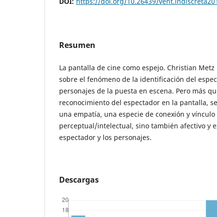
DOI:
https://doi.org/10.26439/vent.indiscreta2
Resumen
La pantalla de cine como espejo. Christian Metz
sobre el fenómeno de la identificación del espec
personajes de la puesta en escena. Pero más que
reconocimiento del espectador en la pantalla, s
una empatía, una especie de conexión y vínculo 
perceptual/intelectual, sino también afectivo y e
espectador y los personajes.
Descargas