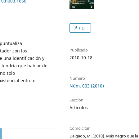
010.n003.1666
PDF
 puntualiza
Publicado
tador con los
2010-10-18
 una identificación y
e tendría que hablar de
no solo
Número
xistencial entre el
Núm. 003 (2010)
Sección
Artículos
Cómo citar
Delgado, M. (2010). Más negro que la