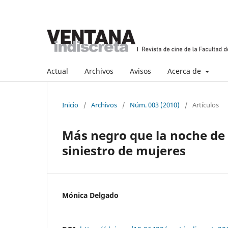
Actual
Archivos
Avisos
Acerca de
Inicio
/
Archivos
/
Núm. 003 (2010)
/
Artículos
Más negro que la noche de
siniestro de mujeres
Mónica Delgado