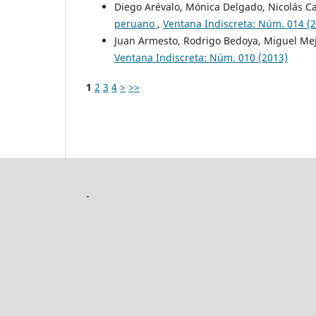
Diego Arévalo, Mónica Delgado, Nicolás Ca
peruano
,
Ventana Indiscreta: Núm. 014 (
Juan Armesto, Rodrigo Bedoya, Miguel Me
Ventana Indiscreta: Núm. 010 (2013)
1
2
3
4
>
>>
-