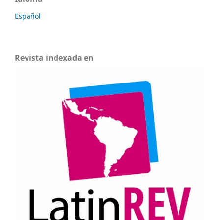
Español
Revista indexada en