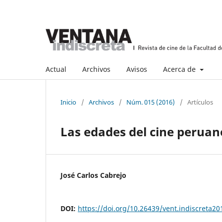
Actual
Archivos
Avisos
Acerca de
Inicio
/
Archivos
/
Núm. 015 (2016)
/
Artículos
Las edades del cine peruano
José Carlos Cabrejo
DOI:
https://doi.org/10.26439/vent.indiscreta2