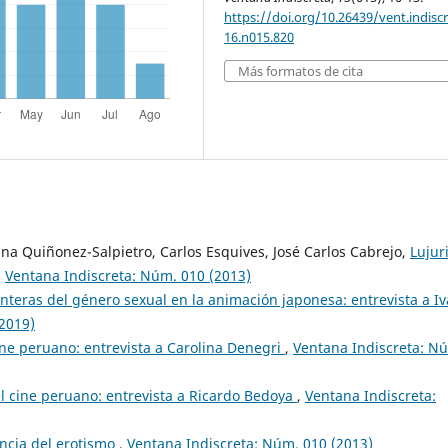
https://doi.org/10.26439/vent.indisc
16.n015.820
Más formatos de cita
ina Quiñonez-Salpietro, Carlos Esquives, José Carlos Cabrejo,
Lujur
,
Ventana Indiscreta: Núm. 010 (2013)
onteras del género sexual en la animación japonesa: entrevista a I
2019)
ine peruano: entrevista a Carolina Denegri
,
Ventana Indiscreta: N
l cine peruano: entrevista a Ricardo Bedoya
,
Ventana Indiscreta:
lencia del erotismo
,
Ventana Indiscreta: Núm. 010 (2013)