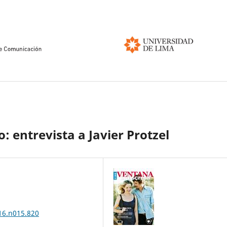
: entrevista a Javier Protzel
016.n015.820