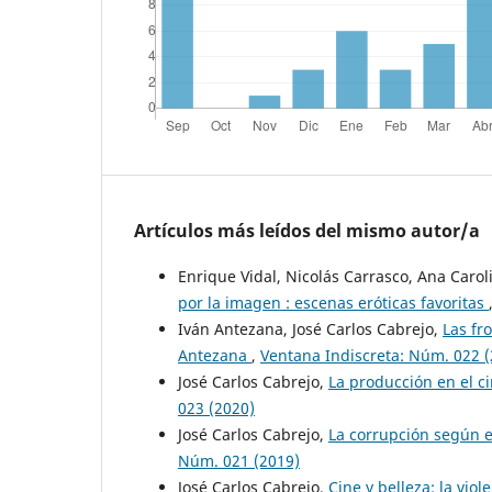
Artículos más leídos del mismo autor/a
Enrique Vidal, Nicolás Carrasco, Ana Carol
por la imagen : escenas eróticas favoritas
Iván Antezana, José Carlos Cabrejo,
Las fr
Antezana
,
Ventana Indiscreta: Núm. 022 (
José Carlos Cabrejo,
La producción en el c
023 (2020)
José Carlos Cabrejo,
La corrupción según e
Núm. 021 (2019)
José Carlos Cabrejo,
Cine y belleza: la vio