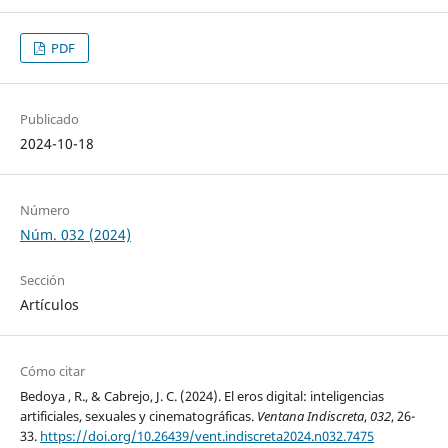
PDF
Publicado
2024-10-18
Número
Núm. 032 (2024)
Sección
Artículos
Cómo citar
Bedoya , R., & Cabrejo, J. C. (2024). El eros digital: inteligencias
artificiales, sexuales y cinematográficas.
Ventana Indiscreta
,
032
, 26-
33.
https://doi.org/10.26439/vent.indiscreta2024.n032.7475