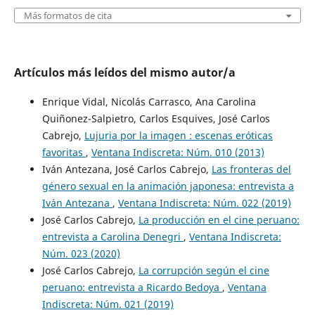
Más formatos de cita
Artículos más leídos del mismo autor/a
Enrique Vidal, Nicolás Carrasco, Ana Carolina
Quiñonez-Salpietro, Carlos Esquives, José Carlos
Cabrejo,
Lujuria por la imagen : escenas eróticas
favoritas
,
Ventana Indiscreta: Núm. 010 (2013)
Iván Antezana, José Carlos Cabrejo,
Las fronteras del
género sexual en la animación japonesa: entrevista a
Iván Antezana
,
Ventana Indiscreta: Núm. 022 (2019)
José Carlos Cabrejo,
La producción en el cine peruano:
entrevista a Carolina Denegri
,
Ventana Indiscreta:
Núm. 023 (2020)
José Carlos Cabrejo,
La corrupción según el cine
peruano: entrevista a Ricardo Bedoya
,
Ventana
Indiscreta: Núm. 021 (2019)