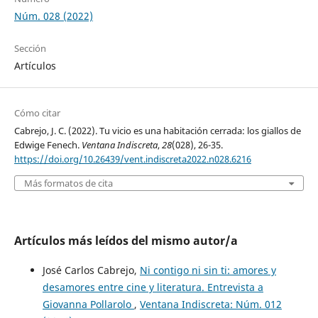
Núm. 028 (2022)
Sección
Artículos
Cómo citar
Cabrejo, J. C. (2022). Tu vicio es una habitación cerrada: los giallos de
Edwige Fenech.
Ventana Indiscreta
,
28
(028), 26-35.
https://doi.org/10.26439/vent.indiscreta2022.n028.6216
Más formatos de cita
Artículos más leídos del mismo autor/a
José Carlos Cabrejo,
Ni contigo ni sin ti: amores y
desamores entre cine y literatura. Entrevista a
Giovanna Pollarolo
,
Ventana Indiscreta: Núm. 012