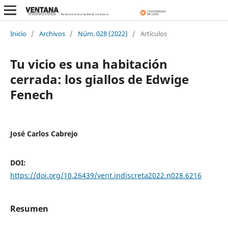
Inicio
/
Archivos
/
Núm. 028 (2022)
/
Artículos
Tu vicio es una habitación
cerrada: los giallos de Edwige
Fenech
José Carlos Cabrejo
DOI:
https://doi.org/10.26439/vent.indiscreta2022.n028.6216
Resumen