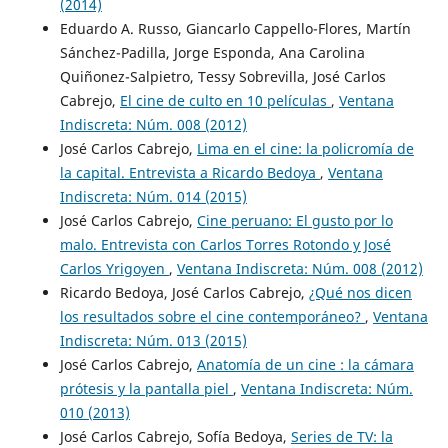
(2014)
Eduardo A. Russo, Giancarlo Cappello-Flores, Martín
Sánchez-Padilla, Jorge Esponda, Ana Carolina
Quiñonez-Salpietro, Tessy Sobrevilla, José Carlos
Cabrejo,
El cine de culto en 10 películas
,
Ventana
Indiscreta: Núm. 008 (2012)
José Carlos Cabrejo,
Lima en el cine: la policromía de
la capital. Entrevista a Ricardo Bedoya
,
Ventana
Indiscreta: Núm. 014 (2015)
José Carlos Cabrejo,
Cine peruano: El gusto por lo
malo. Entrevista con Carlos Torres Rotondo y José
Carlos Yrigoyen
,
Ventana Indiscreta: Núm. 008 (2012)
Ricardo Bedoya, José Carlos Cabrejo,
¿Qué nos dicen
los resultados sobre el cine contemporáneo?
,
Ventana
Indiscreta: Núm. 013 (2015)
José Carlos Cabrejo,
Anatomía de un cine : la cámara
prótesis y la pantalla piel
,
Ventana Indiscreta: Núm.
010 (2013)
José Carlos Cabrejo, Sofía Bedoya,
Series de TV: la