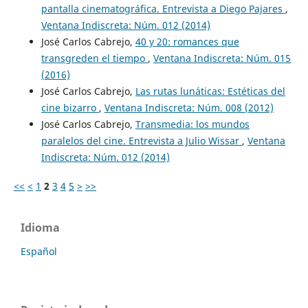
pantalla cinematográfica. Entrevista a Diego Pajares
,
Ventana Indiscreta: Núm. 012 (2014)
José Carlos Cabrejo,
40 y 20: romances que
transgreden el tiempo
,
Ventana Indiscreta: Núm. 015
(2016)
José Carlos Cabrejo,
Las rutas lunáticas: Estéticas del
cine bizarro
,
Ventana Indiscreta: Núm. 008 (2012)
José Carlos Cabrejo,
Transmedia: los mundos
paralelos del cine. Entrevista a Julio Wissar
,
Ventana
Indiscreta: Núm. 012 (2014)
<<
<
1
2
3
4
5
>
>>
Idioma
Español