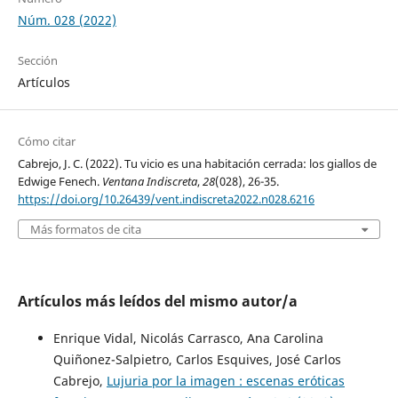
Núm. 028 (2022)
Sección
Artículos
Cómo citar
Cabrejo, J. C. (2022). Tu vicio es una habitación cerrada: los giallos de
Edwige Fenech.
Ventana Indiscreta
,
28
(028), 26-35.
https://doi.org/10.26439/vent.indiscreta2022.n028.6216
Más formatos de cita
Artículos más leídos del mismo autor/a
Enrique Vidal, Nicolás Carrasco, Ana Carolina
Quiñonez-Salpietro, Carlos Esquives, José Carlos
Cabrejo,
Lujuria por la imagen : escenas eróticas