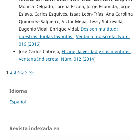
Mónica Delgado, Lorena Escala, Jorge Esponda, Jorge
Eslava, Carlos Esquives, Isaac León-Frías, Ana Carolina
Quiñonez-Salpietro, Víctor Mejía, Tessy Sobrevilla,
Eugenio Vidal, Enrique Vidal,
Dos son multitud:
nuestras duplas favoritas
,
Ventana Indiscreta: Núm.
016 (2016)
José Carlos Cabrejo,
El cine, la verdad y sus mentiras
,
Ventana Indiscreta: Núm. 012 (2014)
1
2
3
4
5
>
>>
Idioma
Español
Revista indexada en