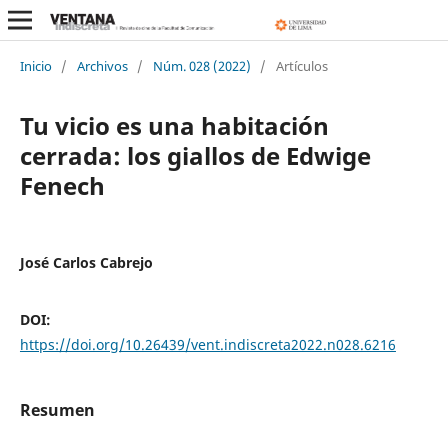
Inicio
/
Archivos
/
Núm. 028 (2022)
/
Artículos
Tu vicio es una habitación
cerrada: los giallos de Edwige
Fenech
José Carlos Cabrejo
DOI:
https://doi.org/10.26439/vent.indiscreta2022.n028.6216
Resumen