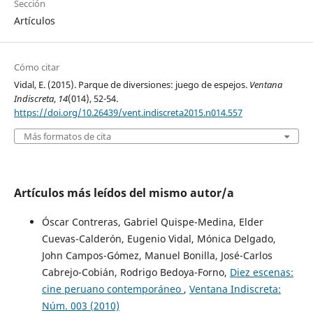
Sección
Artículos
Cómo citar
Vidal, E. (2015). Parque de diversiones: juego de espejos.
Ventana
Indiscreta
,
14
(014), 52-54.
https://doi.org/10.26439/vent.indiscreta2015.n014.557
Más formatos de cita
Artículos más leídos del mismo autor/a
Óscar Contreras, Gabriel Quispe-Medina, Elder
Cuevas-Calderón, Eugenio Vidal, Mónica Delgado,
John Campos-Gómez, Manuel Bonilla, José-Carlos
Cabrejo-Cobián, Rodrigo Bedoya-Forno,
Diez escenas:
cine peruano contemporáneo
,
Ventana Indiscreta:
Núm. 003 (2010)