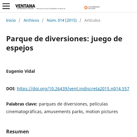
Inicio
/
Archivos
/
Núm. 014 (2015)
/
Artículos
Parque de diversiones: juego de
espejos
Eugenio Vidal
DOI:
https://doi.org/10.26439/vent.indiscreta2015.n014.557
Palabras clave:
parques de diversiones, películas
cinematográficas, amusements parks, motion pictures
Resumen