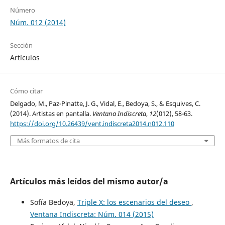
Número
Núm. 012 (2014)
Sección
Artículos
Cómo citar
Delgado, M., Paz-Pinatte, J. G., Vidal, E., Bedoya, S., & Esquives, C.
(2014). Artistas en pantalla.
Ventana Indiscreta
,
12
(012), 58-63.
https://doi.org/10.26439/vent.indiscreta2014.n012.110
Más formatos de cita
Artículos más leídos del mismo autor/a
Sofía Bedoya,
Triple X: los escenarios del deseo
,
Ventana Indiscreta: Núm. 014 (2015)