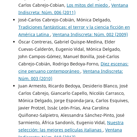
Carlos Cabrejo-Cobian,
Los mitos del miedo
,
Ventana
Indiscreta: Núm. 006 (2011)
José-Carlos Cabrejo-Cobián, Mónica Delgado,
Tradiciones fantásticas: el terror y la ciencia ficción en
América Latina
,
Ventana Indiscreta: Núm. 002 (2009)
Óscar Contreras, Gabriel Quispe-Medina, Elder
Cuevas-Calderón, Eugenio Vidal, Mónica Delgado,
John Campos-Gómez, Manuel Bonilla, José-Carlos
Cabrejo-Cobián, Rodrigo Bedoya-Forno,
Diez escenas:
cine peruano contemporáneo
,
Ventana Indiscreta:
Núm. 003 (2010)
Juan Armesto, Ricardo Bedoya, Desiderio Blanco, José
Carlos Cabrejo, Giancarlo Capello, Nicolás Carrasco,
Mónica Delgado, Jorge Esponda-Jara, Carlos Esquives,
Javier Protzel, Issác León-Frías, Ana Carolina
Quiñonez-Salpietro, Alessandra Sánchez-Pinto, José
Sarmiento, África Sandonís, Eugenio Vidal,
Nuestra
selección: las mejores películas italianas
,
Ventana