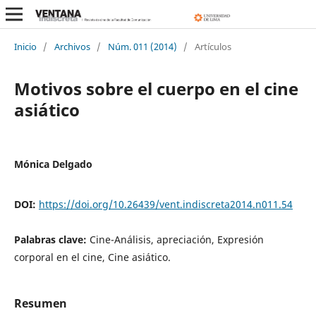
Inicio
/
Archivos
/
Núm. 011 (2014)
/
Artículos
Motivos sobre el cuerpo en el cine
asiático
Mónica Delgado
DOI:
https://doi.org/10.26439/vent.indiscreta2014.n011.54
Palabras clave:
Cine-Análisis, apreciación, Expresión
corporal en el cine, Cine asiático.
Resumen