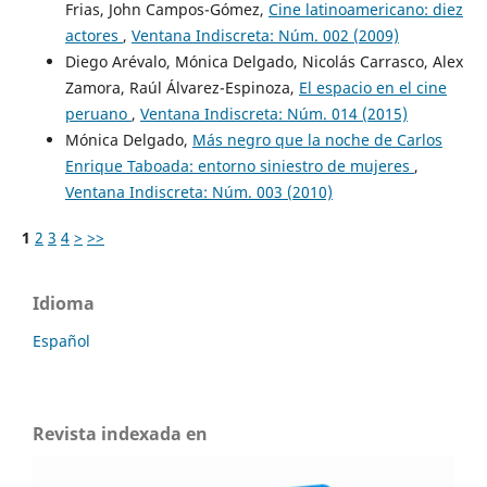
Frias, John Campos-Gómez,
Cine latinoamericano: diez
actores
,
Ventana Indiscreta: Núm. 002 (2009)
Diego Arévalo, Mónica Delgado, Nicolás Carrasco, Alex
Zamora, Raúl Álvarez-Espinoza,
El espacio en el cine
peruano
,
Ventana Indiscreta: Núm. 014 (2015)
Mónica Delgado,
Más negro que la noche de Carlos
Enrique Taboada: entorno siniestro de mujeres
,
Ventana Indiscreta: Núm. 003 (2010)
1
2
3
4
>
>>
Idioma
Español
Revista indexada en