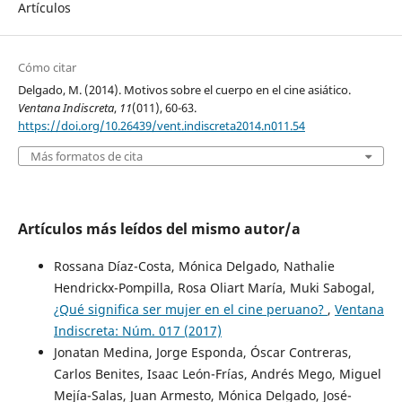
Artículos
Cómo citar
Delgado, M. (2014). Motivos sobre el cuerpo en el cine asiático.
Ventana Indiscreta
,
11
(011), 60-63.
https://doi.org/10.26439/vent.indiscreta2014.n011.54
Más formatos de cita
Artículos más leídos del mismo autor/a
Rossana Díaz-Costa, Mónica Delgado, Nathalie
Hendrickx-Pompilla, Rosa Oliart María, Muki Sabogal,
¿Qué significa ser mujer en el cine peruano?
,
Ventana
Indiscreta: Núm. 017 (2017)
Jonatan Medina, Jorge Esponda, Óscar Contreras,
Carlos Benites, Isaac León-Frías, Andrés Mego, Miguel
Mejía-Salas, Juan Armesto, Mónica Delgado, José-