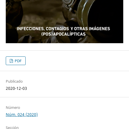
PDF
Publicado
2020-12-03
Número
Núm. 024 (2020)
Sección