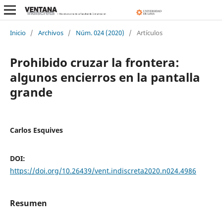
Inicio
/
Archivos
/
Núm. 024 (2020)
/
Artículos
Prohibido cruzar la frontera:
algunos encierros en la pantalla
grande
Carlos Esquives
DOI:
https://doi.org/10.26439/vent.indiscreta2020.n024.4986
Resumen