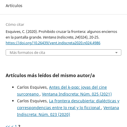
Artículos
Cómo citar
Esquives, C. (2020). Prohibido cruzar la frontera: algunos encierros
en la pantalla grande.
Ventana Indiscreta
,
24
(024), 20-25.
https://doi.org/10.26439/vent.indiscreta2020.n024.4986
Más formatos de cita
Artículos más leídos del mismo autor/a
Carlos Esquives,
Antes del k-pop: joyas del cine
surcoreano
,
Ventana Indiscreta: Núm. 025 (2021)
Carlos Esquives,
La frontera descubierta: dialécticas y
correspondencias entre lo real y lo ficcional
,
Ventana
Indiscreta: Núm. 023 (2020)
<<
<
1
2