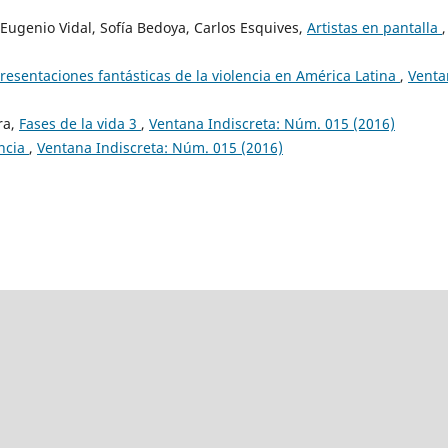
 Eugenio Vidal, Sofía Bedoya, Carlos Esquives,
Artistas en pantalla
,
presentaciones fantásticas de la violencia en América Latina
,
Venta
ra,
Fases de la vida 3
,
Ventana Indiscreta: Núm. 015 (2016)
ancia
,
Ventana Indiscreta: Núm. 015 (2016)