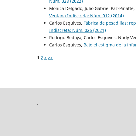
Núm. 028 (2022)
Mónica Delgado, Julio Gabriel Paz-Pinatte,
Ventana Indiscreta: Núm. 012 (2014)
Carlos Esquives,
Fábrica de pesadillas: re
Indiscreta: Núm. 026 (2021)
Rodrigo Bedoya, Carlos Esquives, Norly Ve
Carlos Esquives,
Bajo el estigma de la inf
1
2
>
>>
-