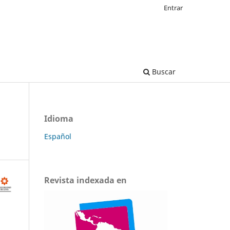
Entrar
Buscar
Idioma
Español
Revista indexada en