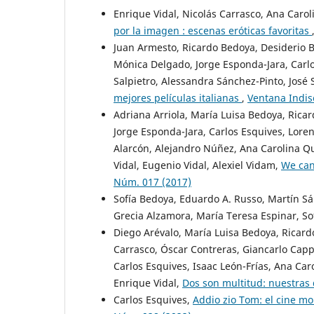
Enrique Vidal, Nicolás Carrasco, Ana Carol
por la imagen : escenas eróticas favoritas
Juan Armesto, Ricardo Bedoya, Desiderio Bl
Mónica Delgado, Jorge Esponda-Jara, Carlos
Salpietro, Alessandra Sánchez-Pinto, José 
mejores películas italianas
,
Ventana Indis
Adriana Arriola, María Luisa Bedoya, Rica
Jorge Esponda-Jara, Carlos Esquives, Loren
Alarcón, Alejandro Núñez, Ana Carolina Qu
Vidal, Eugenio Vidal, Alexiel Vidam,
We can
Núm. 017 (2017)
Sofía Bedoya, Eduardo A. Russo, Martín Sán
Grecia Alzamora, María Teresa Espinar, S
Diego Arévalo, María Luisa Bedoya, Ricardo
Carrasco, Óscar Contreras, Giancarlo Capp
Carlos Esquives, Isaac León-Frías, Ana Caro
Enrique Vidal,
Dos son multitud: nuestras 
Carlos Esquives,
Addio zio Tom: el cine m