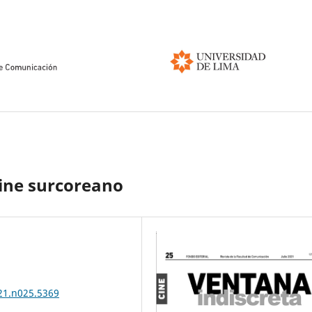
cine surcoreano
021.n025.5369