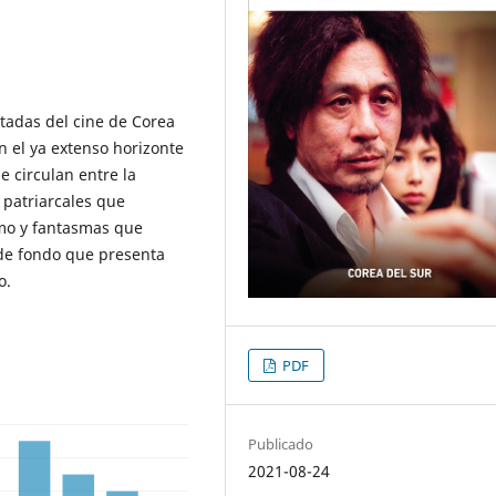
tadas del cine de Corea
n el ya extenso horizonte
e circulan entre la
 patriarcales que
smo y fantasmas que
n de fondo que presenta
o.
PDF
Publicado
2021-08-24