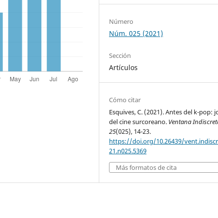
Número
Núm. 025 (2021)
Sección
Artículos
Cómo citar
Esquives, C. (2021). Antes del k-pop: 
del cine surcoreano.
Ventana Indiscret
25
(025), 14-23.
https://doi.org/10.26439/vent.indisc
21.n025.5369
Más formatos de cita