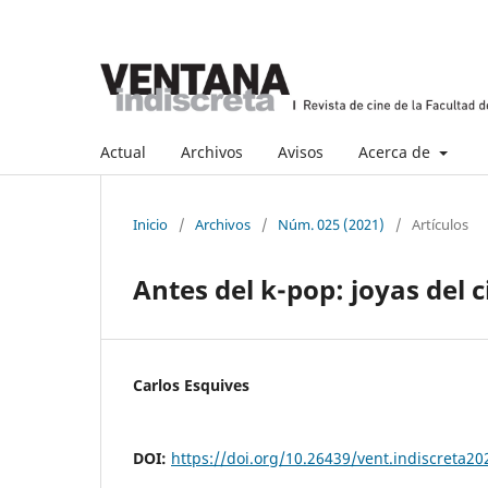
Actual
Archivos
Avisos
Acerca de
Inicio
/
Archivos
/
Núm. 025 (2021)
/
Artículos
Antes del k-pop: joyas del 
Carlos Esquives
DOI:
https://doi.org/10.26439/vent.indiscreta2